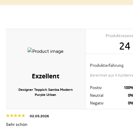
Produktrezen
24
Produkterfahrung
Exzellent
berechnet aus 4 Kundenr
Positiv
100
Designer Teppich Samba Modern
Purple Urban
Neutral
0
Negativ
0
02.05.2026
Sehr schön