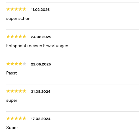
11.02.2026
super schön
24.08.2025
Entspricht meinen Erwartungen
22.06.2025
Passt
31.08.2024
super
17.02.2024
Super