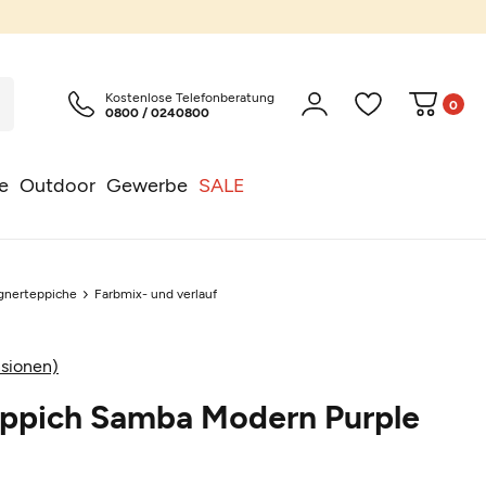
Kostenlose Telefonberatung
0
0800 / 0240800
e
Outdoor
Gewerbe
SALE
gnerteppiche
Farbmix- und verlauf
sionen)
eppich Samba Modern Purple