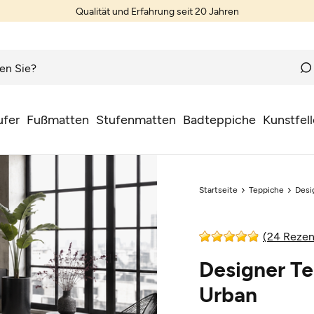
Qualität und Erfahrung seit 20 Jahren
ufer
Fußmatten
Stufenmatten
Badteppiche
Kunstfell
Startseite
Teppiche
Desi
(24 Rezen
Designer T
Urban