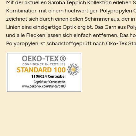
Mit der aktuellen Samba Teppich Kollektion erleben S
Kombination mit einem hochwertigen Polypropylen G
zeichnet sich durch einen edlen Schimmer aus, der i
Linien eine einzigartige Optik ergibt. Das Garn aus Po
und alle Flecken lassen sich einfach entfernen. Das 
Polypropylen ist schadstoffgeprüft nach Öko-Tex St