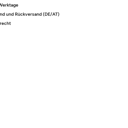
 Werktage
and und Rückversand (DE/AT)
recht