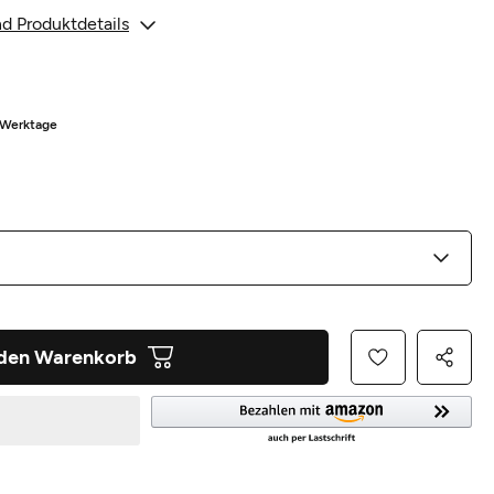
d Produktdetails
3 Werktage
 den Warenkorb