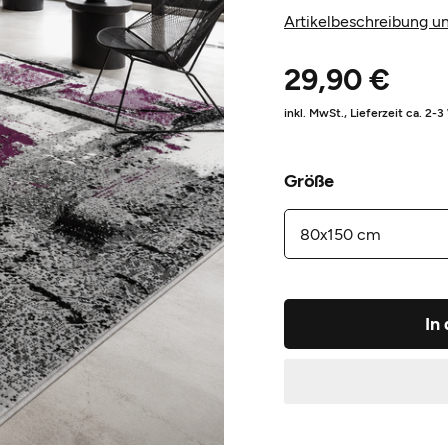
Artikelbeschreibung un
29,90 €
inkl. MwSt.,
Lieferzeit ca. 2-
Größe
In