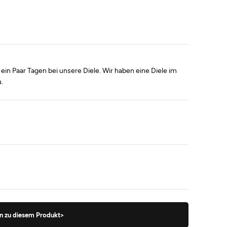
ein Paar Tagen bei unsere Diele. Wir haben eine Diele im
.
n zu diesem Produkt>