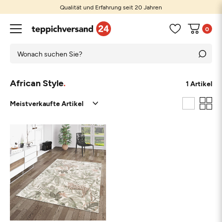
Qualität und Erfahrung seit 20 Jahren
0
African Style
1 Artikel