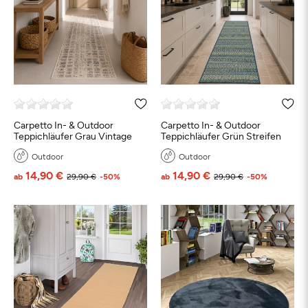
Carpetto In- & Outdoor
Carpetto In- & Outdoor
Teppichläufer Grau Vintage
Teppichläufer Grün Streifen
Outdoor
Outdoor
14,90 €
14,90 €
ab
29,90 €
-50%
ab
29,90 €
-50%