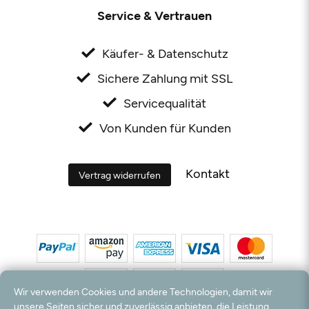
Service & Vertrauen
Käufer- & Datenschutz
Sichere Zahlung mit SSL
Servicequalität
Von Kunden für Kunden
Kontakt
Vertrag widerrufen
Wir verwenden Cookies und andere Technologien, damit wir
unsere Seiten sicher und zuverlässig anbieten, die Leistung