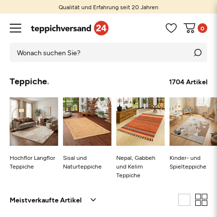
Qualität und Erfahrung seit 20 Jahren
0
Teppiche
1704 Artikel
Hochflor Langflor
Sisal und
Nepal, Gabbeh
Kinder- und
Teppiche
Naturteppiche
und Kelim
Spielteppiche
Teppiche