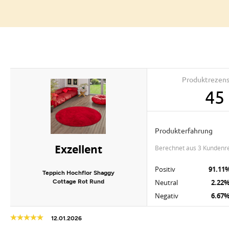
Produktrezen
45
Produkterfahrung
Exzellent
berechnet aus 3 Kundenr
Positiv
91.11
Teppich Hochflor Shaggy
Cottage Rot Rund
Neutral
2.22
Negativ
6.67
12.01.2026