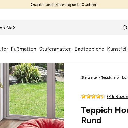
Qualität und Erfahrung seit 20 Jahren
ufer
Fußmatten
Stufenmatten
Badteppiche
Kunstfell
Startseite
Teppiche
Hoch
(45 Rezen
Teppich Ho
Rund