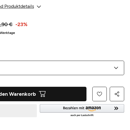
d Produktdetails
,90 €
-23%
8 Werktage
 den Warenkorb