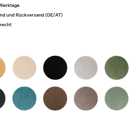
 Werktage
and und Rückversand (DE/AT)
recht