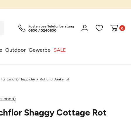
Kostenlose Telefonberatung
0
0800 / 0240800
e
Outdoor
Gewerbe
SALE
flor Langflor Teppiche
Rot und Dunkelrot
sionen)
chflor Shaggy Cottage Rot