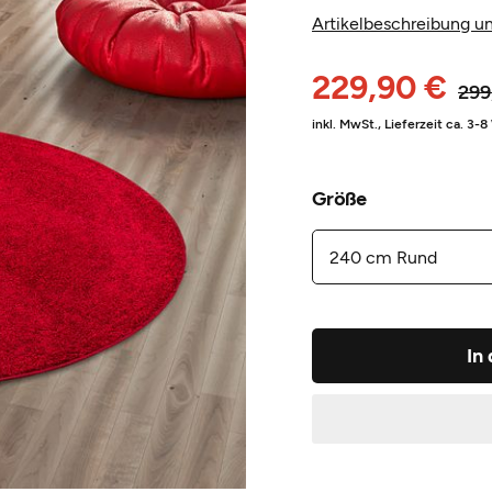
Artikelbeschreibung un
229,90 €
299
inkl. MwSt.,
Lieferzeit ca. 3-
Größe
In