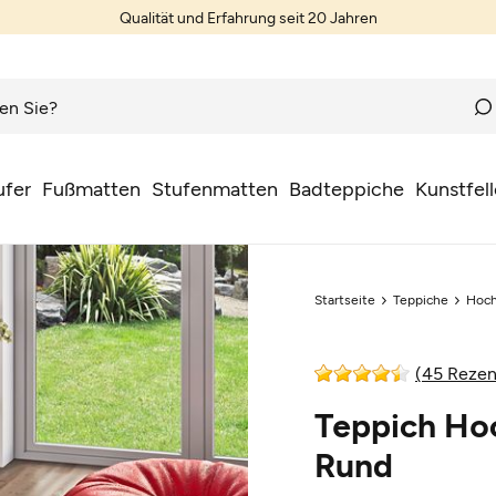
Qualität und Erfahrung seit 20 Jahren
ufer
Fußmatten
Stufenmatten
Badteppiche
Kunstfell
Startseite
Teppiche
Hoch
(45 Rezen
Teppich Ho
Rund