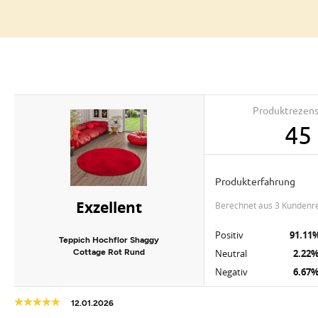
Produktrezen
45
Produkterfahrung
Exzellent
berechnet aus 3 Kundenr
Positiv
91.11
Teppich Hochflor Shaggy
Cottage Rot Rund
Neutral
2.22
Negativ
6.67
12.01.2026