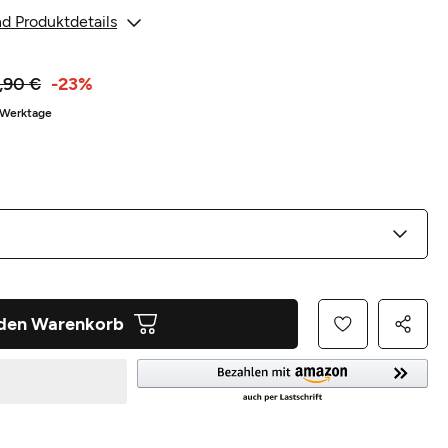
d Produktdetails
,90 €
-23%
8 Werktage
 den Warenkorb