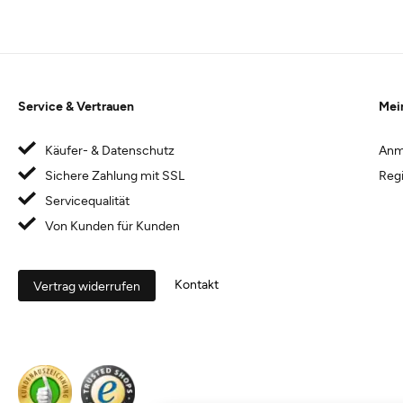
Service & Vertrauen
Mei
Käufer- & Datenschutz
Anm
Sichere Zahlung mit SSL
Regi
Servicequalität
Von Kunden für Kunden
Kontakt
Vertrag widerrufen