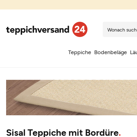
Teppiche
Bodenbeläge
Lä
Sisal Teppiche mit Bordüre