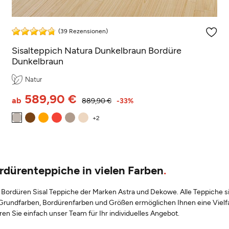
(39 Rezensionen)
Sisalteppich Natura Dunkelbraun Bordüre
Dunkelbraun
Natur
589,90 €
ab
889,90 €
-33%
rdürenteppiche in vielen Farben
sen Bordüren Sisal Teppiche der Marken Astra und Dekowe. Alle Teppiche
undfarben, Bordürenfarben und Größen ermöglichen Ihnen eine Vielfalt
n Sie einfach unser Team für Ihr individuelles Angebot.