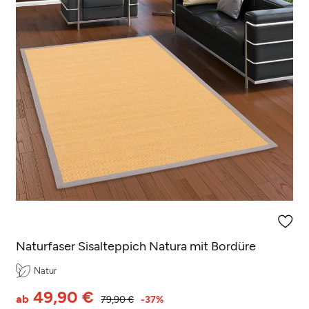
(3 Rezensionen)
Naturfaser Sisalteppich Natura mit Bordüre
Natur
49,90 €
ab
79,90 €
-37%