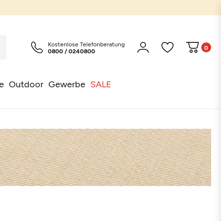
Kostenlose Telefonberatung
0
0800 / 0240800
e
Outdoor
Gewerbe
SALE