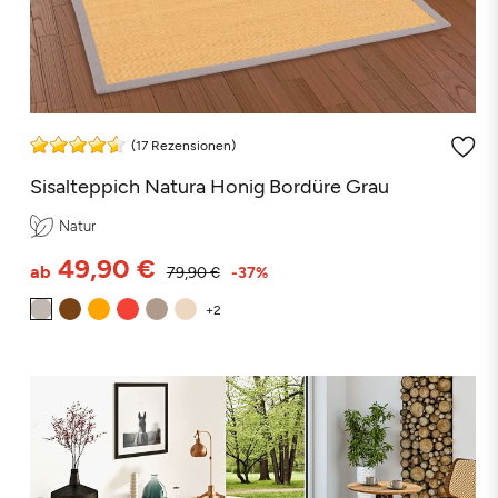
(17 Rezensionen)
Sisalteppich Natura Honig Bordüre Grau
Natur
49,90 €
ab
79,90 €
-37%