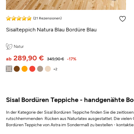
(21 Rezensionen)
Sisalteppich Natura Blau Bordüre Blau
Natur
289,90 €
ab
349,90 €
-17%
Sisal Bordüren Teppiche - handgenähte Bo
In der Kategorie der Sisal Bordüren Teppiche finden Sie die zeitlo
rutschhemmenden Rücken aus Naturlatex ausgestattet. Die vielen Gr
Bordüren Teppiche von Astra im Sondermaß zu bestellen - kontaktiere