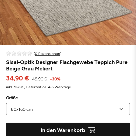
(0 Rezensionen)
Sisal-Optik Designer Flachgewebe Teppich Pure
Beige Grau Meliert
34,90 €
49,90 €
-30%
inkl. MwSt.,
Lieferzeit ca. 4-5 Werktage
Größe
In den Warenkorb