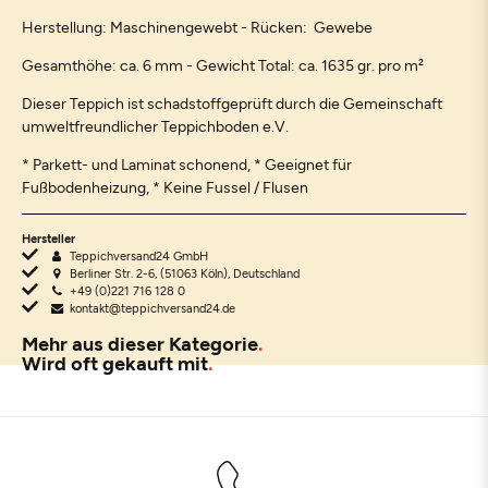
Herstellung: Maschinengewebt - Rücken: Gewebe
Gesamthöhe: ca. 6 mm - Gewicht Total: ca. 1635 gr. pro m²
Dieser Teppich ist schadstoffgeprüft durch die Gemeinschaft
umweltfreundlicher Teppichboden e.V.
* Parkett- und Laminat schonend, * Geeignet für
Fußbodenheizung, * Keine Fussel / Flusen
Hersteller
Teppichversand24 GmbH
Berliner Str. 2-6, (51063 Köln), Deutschland
+49 (0)221 716 128 0
kontakt@teppichversand24.de
Mehr aus dieser Kategorie
Wird oft gekauft mit