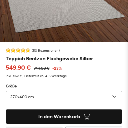
(50 Rezensionen)
Teppich Bentzon Flachgewebe Silber
549,90 €
714,90 €
-23%
inkl. MwSt.,
Lieferzeit ca. 4-5 Werktage
Größe
In den Warenkorb