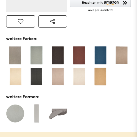
weitere Farben:
weitere Formen: