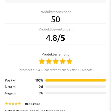
Produktrezensionen
50
Produktbewertungen
4.8
/
5
Produkterfahrung
berechnet aus 4 Kundenrezensionen(letzte 12 Monate)
Positiv
100%
Neutral
0%
Negativ
0%
18.05.2026
Sehr zufrieden, genau wie beschrieben