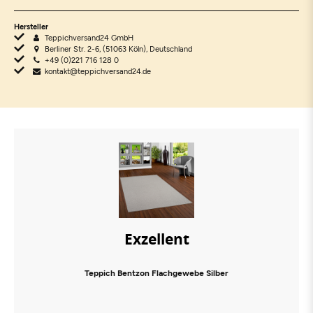
Hersteller
Teppichversand24 GmbH
Berliner Str. 2-6, (51063 Köln), Deutschland
+49 (0)221 716 128 0
kontakt@teppichversand24.de
Exzellent
Teppich Bentzon Flachgewebe Silber