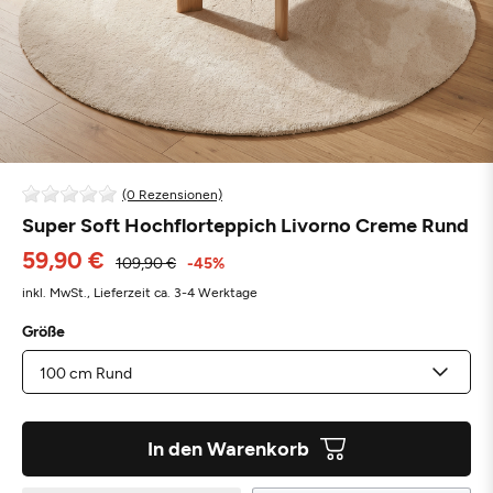
(0 Rezensionen)
Super Soft Hochflorteppich Livorno Creme Rund
59,90 €
109,90 €
-45%
inkl. MwSt.,
Lieferzeit ca. 3-4 Werktage
Größe
In den Warenkorb