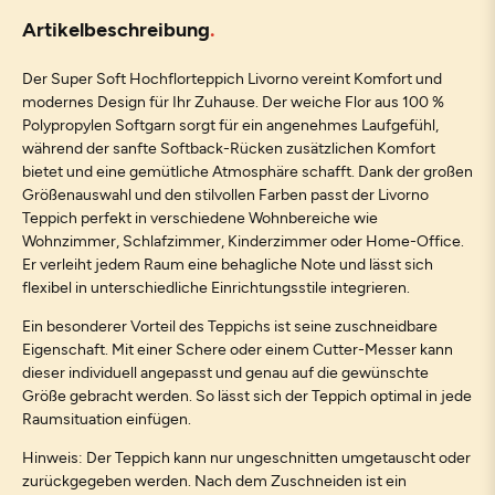
Artikelbeschreibung
Der Super Soft Hochflorteppich Livorno vereint Komfort und
modernes Design für Ihr Zuhause. Der weiche Flor aus 100 %
Polypropylen Softgarn sorgt für ein angenehmes Laufgefühl,
während der sanfte Softback-Rücken zusätzlichen Komfort
bietet und eine gemütliche Atmosphäre schafft. Dank der großen
Größenauswahl und den stilvollen Farben passt der Livorno
Teppich perfekt in verschiedene Wohnbereiche wie
Wohnzimmer, Schlafzimmer, Kinderzimmer oder Home-Office.
Er verleiht jedem Raum eine behagliche Note und lässt sich
flexibel in unterschiedliche Einrichtungsstile integrieren.
Ein besonderer Vorteil des Teppichs ist seine zuschneidbare
Eigenschaft. Mit einer Schere oder einem Cutter-Messer kann
dieser individuell angepasst und genau auf die gewünschte
Größe gebracht werden. So lässt sich der Teppich optimal in jede
Raumsituation einfügen.
Hinweis: Der Teppich kann nur ungeschnitten umgetauscht oder
zurückgegeben werden. Nach dem Zuschneiden ist ein