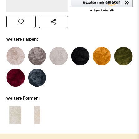
weitere Farben:
weitere Formen: