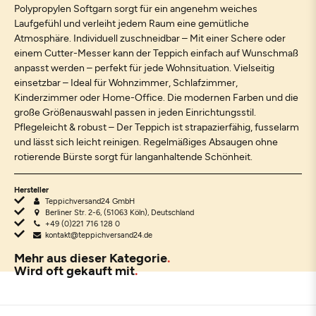
Polypropylen Softgarn sorgt für ein angenehm weiches
Laufgefühl und verleiht jedem Raum eine gemütliche
Atmosphäre. Individuell zuschneidbar – Mit einer Schere oder
einem Cutter-Messer kann der Teppich einfach auf Wunschmaß
anpasst werden – perfekt für jede Wohnsituation. Vielseitig
einsetzbar – Ideal für Wohnzimmer, Schlafzimmer,
Kinderzimmer oder Home-Office. Die modernen Farben und die
große Größenauswahl passen in jeden Einrichtungsstil.
Pflegeleicht & robust – Der Teppich ist strapazierfähig, fusselarm
und lässt sich leicht reinigen. Regelmäßiges Absaugen ohne
rotierende Bürste sorgt für langanhaltende Schönheit.
Hersteller
Teppichversand24 GmbH
Berliner Str. 2-6, (51063 Köln), Deutschland
+49 (0)221 716 128 0
kontakt@teppichversand24.de
Mehr aus dieser Kategorie
Wird oft gekauft mit