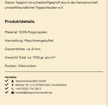
Dieser Teppich ist schadstoffgeprüft durch die Gemeinschaft
umweltfreundlicher Teppichboden e.V.
Produktdetails
Material: 100% Polypropylen
Herstellung: Maschinengetuftet
Gesamthöhe: ca. 6 mm
Gewicht Total: ca. 1100 gr. pro m²
Rücken: Vliesrücken
Hersteller
Teppichversand24 GmbH
Berliner Str. 2-6, (51063 Köln), Deutschland
+49 (0)221 716 128 0
kontakt@teppichversand24.de