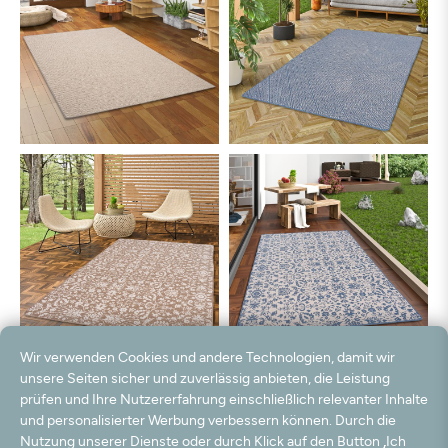
Wir verwenden Cookies und andere Technologien, damit wir
unsere Seiten sicher und zuverlässig anbieten, die Leistung
prüfen und Ihre Nutzererfahrung einschließlich relevanter Inhalte
und personalisierter Werbung verbessern können. Durch die
Nutzung unserer Dienste oder durch Klick auf den Button „Ich