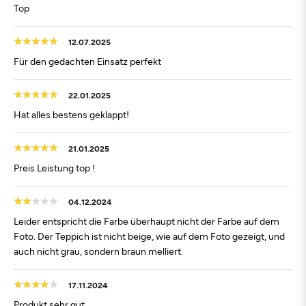
Top
12.07.2025
Für den gedachten Einsatz perfekt
22.01.2025
Hat alles bestens geklappt!
21.01.2025
Preis Leistung top !
04.12.2024
Leider entspricht die Farbe überhaupt nicht der Farbe auf dem
Foto. Der Teppich ist nicht beige, wie auf dem Foto gezeigt, und
auch nicht grau, sondern braun melliert.
17.11.2024
Produkt sehr gut