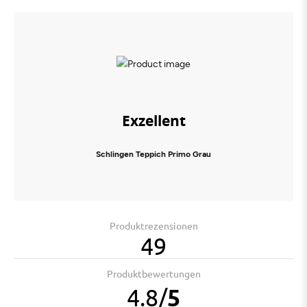
Exzellent
Schlingen Teppich Primo Grau
Produktrezensionen
49
Produktbewertungen
4.8
/
5