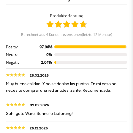
Produkterfahrung
berechnet aus 4 Kundenrezensionen(letzte 12 Monate)
Positiv
97.96%
Neutral
0%
Negativ
2.04%
26.02.2026
Muy buena calidad! Y no se doblan las puntas. En mí caso no
necesite comprar una red antideslizante. Recomendada.
09.02.2026
Sehr gute Ware. Schnelle Lieferung!
26.12.2025