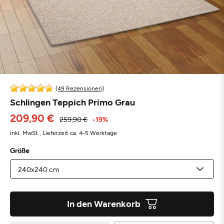
(49 Rezensionen)
Schlingen Teppich Primo Grau
209,90 €
259,90 €
-19%
inkl. MwSt.,
Lieferzeit ca. 4-5 Werktage
Größe
In den Warenkorb