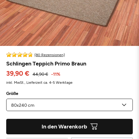
(80 Rezensionen)
Schlingen Teppich Primo Braun
39,90 €
44,90 €
-11%
inkl. MwSt.,
Lieferzeit ca. 4-5 Werktage
Größe
In den Warenkorb