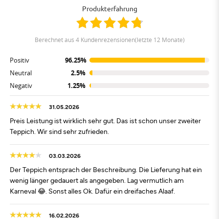
Produkterfahrung
berechnet aus 4 Kundenrezensionen(letzte 12 Monate)
Positiv
96.25%
Neutral
2.5%
Negativ
1.25%
31.05.2026
Preis Leistung ist wirklich sehr gut. Das ist schon unser zweiter
Teppich. Wir sind sehr zufrieden.
03.03.2026
Der Teppich entsprach der Beschreibung. Die Lieferung hat ein
wenig länger gedauert als angegeben. Lag vermutlich am
Karneval 😂. Sonst alles Ok. Dafür ein dreifaches Alaaf.
16.02.2026