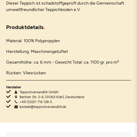
Dieser Teppich ist schadstoffgeprüft durch die Gemeinschaft
umweltfreundlicher Teppichboden e.V.
Produktdetails
Material: 100% Polypropylen
Herstellung: Maschinengetuftet
Gesamthöhe: ca. 6 mm - Gewicht Total: ca. 1100 gr. pro m²
Rücken: Vliesrücken
Hersteller
Teppichversand24 GmbH
Berliner Str. 2-6, (51063 Köln), Deutschland
+49 (0)221 716 128 0
kontakt@teppichversand24.de