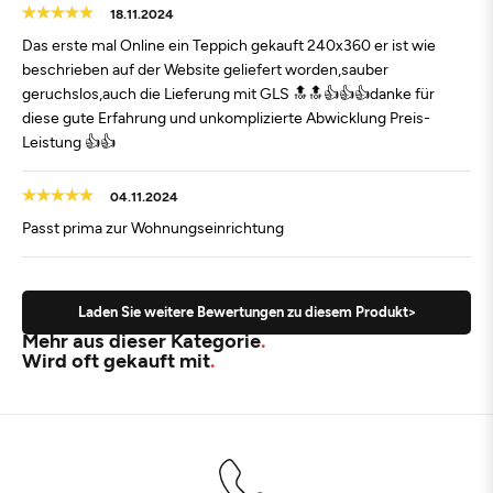
18.11.2024
Das erste mal Online ein Teppich gekauft 240x360 er ist wie
beschrieben auf der Website geliefert worden,sauber
geruchslos,auch die Lieferung mit GLS 🔝🔝👍👍👍danke für
diese gute Erfahrung und unkomplizierte Abwicklung Preis-
Leistung 👍👍
04.11.2024
Passt prima zur Wohnungseinrichtung
Laden Sie weitere Bewertungen zu diesem Produkt>
Mehr aus dieser Kategorie
Wird oft gekauft mit