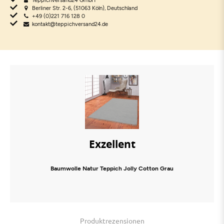
Berliner Str. 2-6, (51063 Köln), Deutschland
+49 (0)221 716 128 0
kontakt@teppichversand24.de
Exzellent
Baumwolle Natur Teppich Jolly Cotton Grau
Produktrezensionen