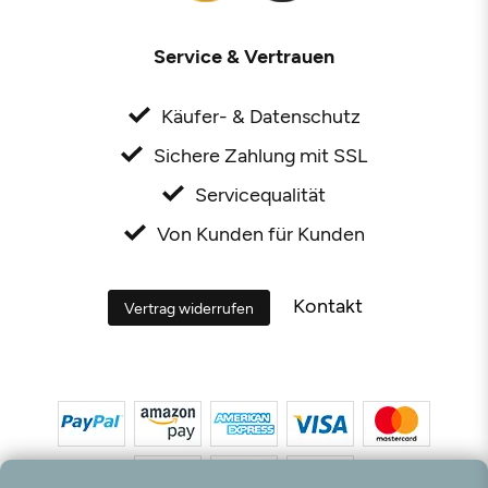
Service & Vertrauen
Käufer- & Datenschutz
Sichere Zahlung mit SSL
Servicequalität
Von Kunden für Kunden
Kontakt
Vertrag widerrufen