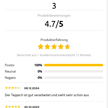
3
Produktbewertungen
4.7
/
5
Produkterfahrung
berechnet aus 1 Kundenrezensionen(letzte 12 Monate)
Positiv
100%
Neutral
0%
Negativ
0%
08.12.2024
Der Teppich ist gut verarbeitet und sieht sehr schön aus
30.10.2023