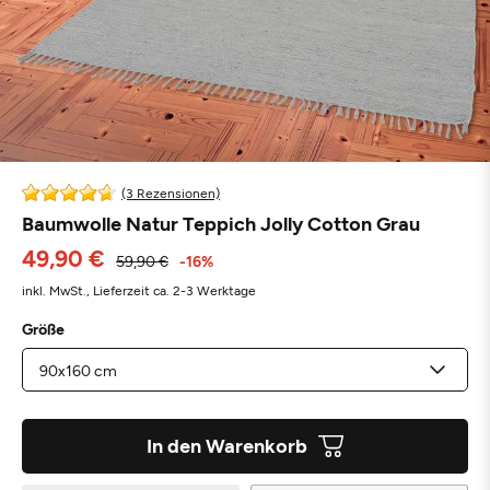
(3 Rezensionen)
Baumwolle Natur Teppich Jolly Cotton Grau
49,90 €
59,90 €
-16%
inkl. MwSt.,
Lieferzeit ca. 2-3 Werktage
Größe
In den Warenkorb