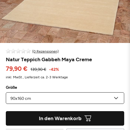
(0 Rezensionen)
Natur Teppich Gabbeh Maya Creme
79,90 €
139,90 €
-42%
inkl. MwSt.,
Lieferzeit ca. 2-3 Werktage
Größe
In den Warenkorb