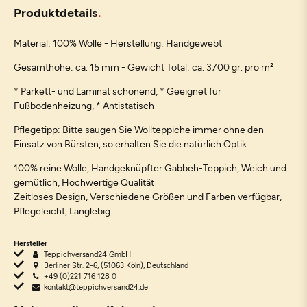
Produktdetails
Material: 100% Wolle - Herstellung: Handgewebt
Gesamthöhe: ca. 15 mm - Gewicht Total: ca. 3700 gr. pro m²
* Parkett- und Laminat schonend, * Geeignet für
Fußbodenheizung, * Antistatisch
Pflegetipp: Bitte saugen Sie Wollteppiche immer ohne den
Einsatz von Bürsten, so erhalten Sie die natürlich Optik.
100% reine Wolle, Handgeknüpfter Gabbeh-Teppich, Weich und
gemütlich, Hochwertige Qualität
Zeitloses Design, Verschiedene Größen und Farben verfügbar,
Pflegeleicht, Langlebig
Hersteller
Teppichversand24 GmbH
Berliner Str. 2-6, (51063 Köln), Deutschland
+49 (0)221 716 128 0
kontakt@teppichversand24.de