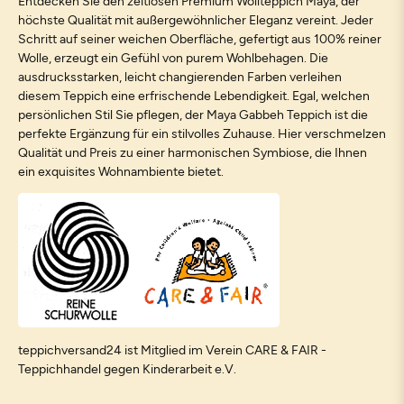
Entdecken Sie den zeitlosen Premium Wollteppich Maya, der
höchste Qualität mit außergewöhnlicher Eleganz vereint. Jeder
Schritt auf seiner weichen Oberfläche, gefertigt aus 100% reiner
Wolle, erzeugt ein Gefühl von purem Wohlbehagen. Die
ausdrucksstarken, leicht changierenden Farben verleihen
diesem Teppich eine erfrischende Lebendigkeit. Egal, welchen
persönlichen Stil Sie pflegen, der Maya Gabbeh Teppich ist die
perfekte Ergänzung für ein stilvolles Zuhause. Hier verschmelzen
Qualität und Preis zu einer harmonischen Symbiose, die Ihnen
ein exquisites Wohnambiente bietet.
teppichversand24 ist Mitglied im Verein CARE & FAIR -
Teppichhandel gegen Kinderarbeit e.V.