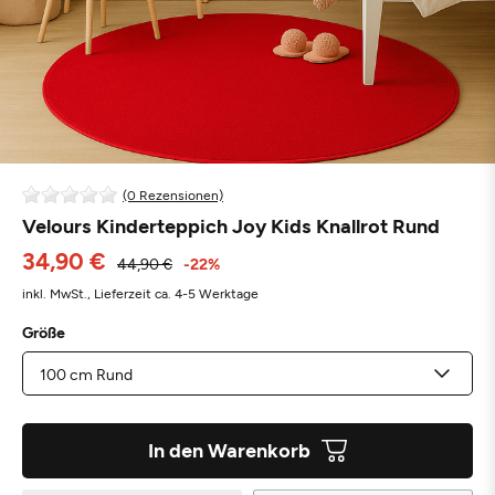
(0 Rezensionen)
Velours Kinderteppich Joy Kids Knallrot Rund
34,90 €
44,90 €
-22%
inkl. MwSt.,
Lieferzeit ca. 4-5 Werktage
Größe
In den Warenkorb