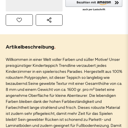
Artikelbeschreibung
Willkommen in einer Welt voller Farben und süßer Motive! Unser
preisgünstiger Kinderteppich Trendline verzaubert jedes
Kinderzimmer in ein spielerisches Paradies. Hergestellt aus 100%
robustem Polypropylen, ist dieser Teppich so langlebig wie
bezaubernd.Seine gewebte Textur mit einer Gesamthöhe von ca.
8 mm und einem Gewicht von ca. 1600 gr. pro m² bietet eine
angenehme Oberfläche für kleine Abenteurer. Die lebendigen
Farben bleiben dank der hohen Farbbeständigkeit und
Farbechtheit lange strahlend und frisch. Dieses robuste Material
ist zudem sehr pflegeleicht, damit mehr Zeit für das Spielen
bleibt! Sein gewebter Rücken ist schonend zu Parkett- und
Laminatböden und zudem geeignet für Fußbodenheizung. Damit