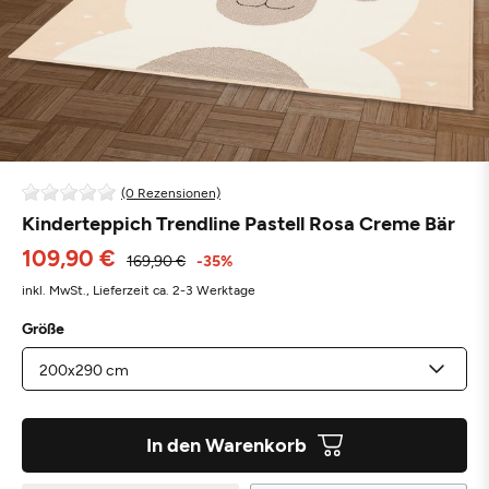
(0 Rezensionen)
Kinderteppich Trendline Pastell Rosa Creme Bär
109,90 €
169,90 €
-35%
inkl. MwSt.,
Lieferzeit ca. 2-3 Werktage
Größe
In den Warenkorb