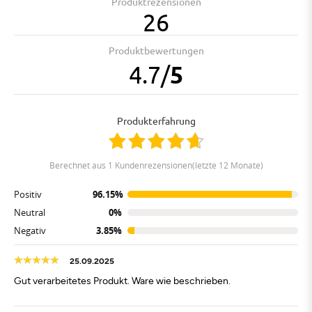
Produktrezensionen
26
Produktbewertungen
4.7
/
5
Produkterfahrung
berechnet aus 1 Kundenrezensionen(letzte 12 Monate)
Positiv
96.15%
Neutral
0%
Negativ
3.85%
25.09.2025
Gut verarbeitetes Produkt. Ware wie beschrieben.