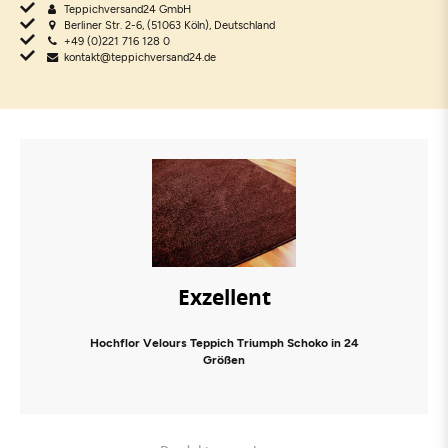
Teppichversand24 GmbH
Berliner Str. 2-6, (51063 Köln), Deutschland
+49 (0)221 716 128 0
kontakt@teppichversand24.de
Exzellent
Hochflor Velours Teppich Triumph Schoko in 24
Größen