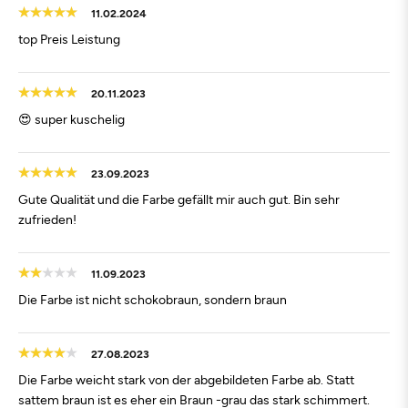
11.02.2024
top Preis Leistung
20.11.2023
😍 super kuschelig
23.09.2023
Gute Qualität und die Farbe gefällt mir auch gut. Bin sehr
zufrieden!
11.09.2023
Die Farbe ist nicht schokobraun, sondern braun
27.08.2023
Die Farbe weicht stark von der abgebildeten Farbe ab. Statt
sattem braun ist es eher ein Braun -grau das stark schimmert.