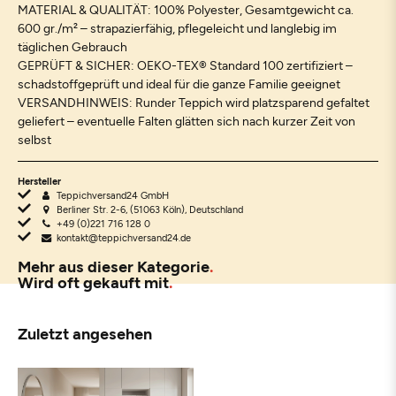
MATERIAL & QUALITÄT: 100% Polyester, Gesamtgewicht ca.
600 gr./m² – strapazierfähig, pflegeleicht und langlebig im
täglichen Gebrauch
GEPRÜFT & SICHER: OEKO-TEX® Standard 100 zertifiziert –
schadstoffgeprüft und ideal für die ganze Familie geeignet
VERSANDHINWEIS: Runder Teppich wird platzsparend gefaltet
geliefert – eventuelle Falten glätten sich nach kurzer Zeit von
selbst
Hersteller
Teppichversand24 GmbH
Berliner Str. 2-6, (51063 Köln), Deutschland
+49 (0)221 716 128 0
kontakt@teppichversand24.de
Mehr aus dieser Kategorie
Wird oft gekauft mit
Zuletzt angesehen