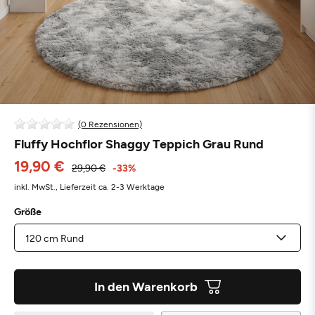
(0 Rezensionen)
Fluffy Hochflor Shaggy Teppich Grau Rund
19,90 €
29,90 €
-33%
inkl. MwSt.,
Lieferzeit ca. 2-3 Werktage
Größe
In den Warenkorb