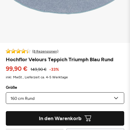
(8 Rezensionen)
Hochflor Velours Teppich Triumph Blau Rund
99,90 €
149,90 €
-33%
inkl. MwSt.,
Lieferzeit ca. 4-5 Werktage
Größe
In den Warenkorb