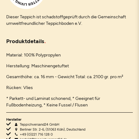
Dieser Teppich ist schadstoffgeprüft durch die Gemeinschaft
umweltfreundlicher Teppichboden e.V.
Produktdetails
Material: 100% Polypropylen
Herstellung: Maschinengetuftet
Gesamthöhe: ca. 16 mm - Gewicht Total: ca. 2100 gr. pro m²
Rücken: Vlies
* Parkett- und Laminat schonend, * Geeignet für
Fußbodenheizung, * Keine Fussel / Flusen
Hersteller
Teppichversand24 GmbH
Berliner Str. 2-6, (51063 Köln), Deutschland
+49 (0)221 716 128 0