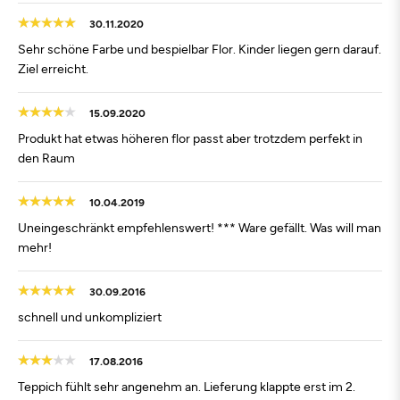
30.11.2020
Sehr schöne Farbe und bespielbar Flor. Kinder liegen gern darauf.
Ziel erreicht.
15.09.2020
Produkt hat etwas höheren flor passt aber trotzdem perfekt in
den Raum
10.04.2019
Uneingeschränkt empfehlenswert! *** Ware gefällt. Was will man
mehr!
30.09.2016
schnell und unkompliziert
17.08.2016
Teppich fühlt sehr angenehm an. Lieferung klappte erst im 2.