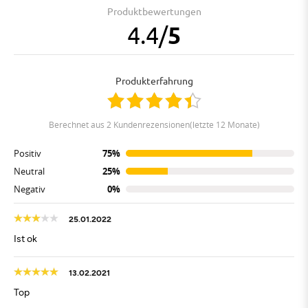
Produktbewertungen
4.4
/
5
Produkterfahrung
berechnet aus 2 Kundenrezensionen(letzte 12 Monate)
Positiv
75%
Neutral
25%
Negativ
0%
25.01.2022
Ist ok
13.02.2021
Top