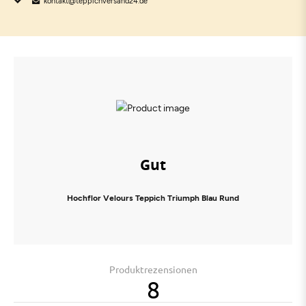
kontakt@teppichversand24.de
Gut
Hochflor Velours Teppich Triumph Blau Rund
Produktrezensionen
8