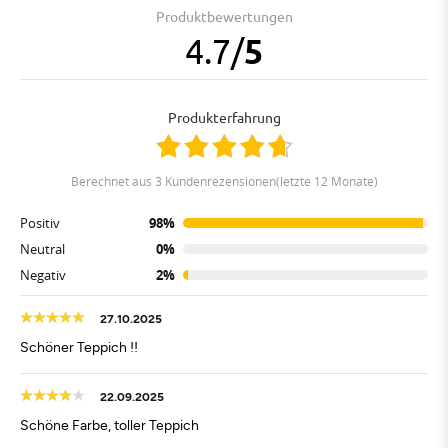
Produktbewertungen
4.7
/
5
Produkterfahrung
berechnet aus 3 Kundenrezensionen(letzte 12 Monate)
Positiv
98%
Neutral
0%
Negativ
2%
27.10.2025
Schöner Teppich !!
22.09.2025
Schöne Farbe, toller Teppich