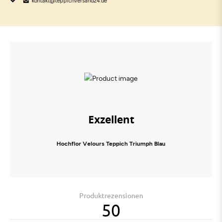
kontakt@teppichversand24.de
Exzellent
Hochflor Velours Teppich Triumph Blau
Produktrezensionen
50