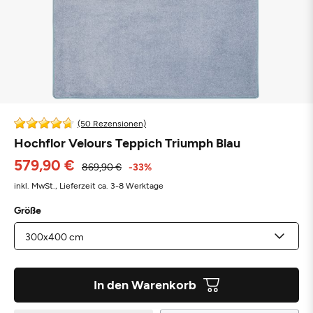
(50 Rezensionen)
Hochflor Velours Teppich Triumph Blau
579,90 €
869,90 €
-33%
inkl. MwSt.,
Lieferzeit ca. 3-8 Werktage
Größe
In den Warenkorb