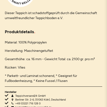
Dieser Teppich ist schadstoffgeprüft durch die Gemeinschaft
umweltfreundlicher Teppichboden e.V.
Produktdetails
Material: 100% Polypropylen
Herstellung: Maschinengetuftet
Gesamthöhe: ca. 16 mm - Gewicht Total: ca. 2100 gr. pro m²
Rücken: Vlies
* Parkett- und Laminat schonend, * Geeignet für
Fußbodenheizung, * Keine Fussel / Flusen
Hersteller
Teppichversand24 GmbH
Berliner Str. 2-6, (51063 Köln), Deutschland
+49 (0)221 716 128 0