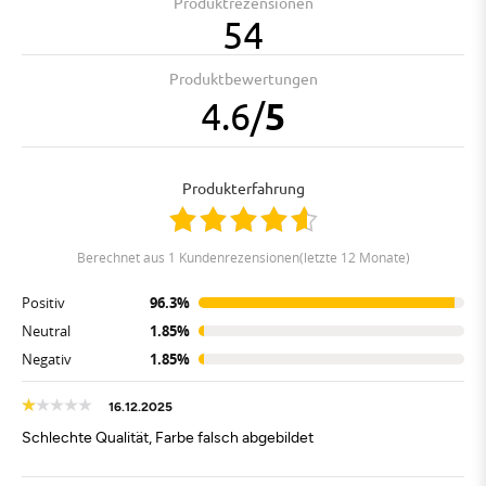
Produktrezensionen
54
Produktbewertungen
4.6
/
5
Produkterfahrung
berechnet aus 1 Kundenrezensionen(letzte 12 Monate)
Positiv
96.3%
Neutral
1.85%
Negativ
1.85%
16.12.2025
Schlechte Qualität, Farbe falsch abgebildet