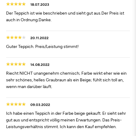
18.07.2023
Der Teppich ist wie beschrieben und sieht gut aus.Der Preis ist
auch in Ordnung.Danke.
20.11.2022
Guter Teppich. Preis/Leistung stimmt!
14.08.2022
Riecht NICHT unangenehm chemisch; Farbe wirkt eher wie ein
sehr schönes, helles Graubraun als ein Beige; fühlt sich toll an,
wenn man darüber läuft.
09.03.2022
Ich habe einen Teppich in der Farbe beige gekauft. Er sieht sehr
gut aus und entspricht völlig meinen Erwartungen. Das Preis-
Leistungsverhältnis stimmt. Ich kann den Kauf empfehlen.