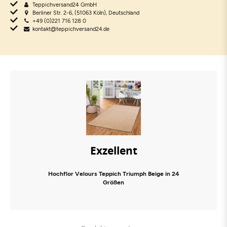
Teppichversand24 GmbH
Berliner Str. 2-6, (51063 Köln), Deutschland
+49 (0)221 716 128 0
kontakt@teppichversand24.de
Exzellent
Hochflor Velours Teppich Triumph Beige in 24
Größen