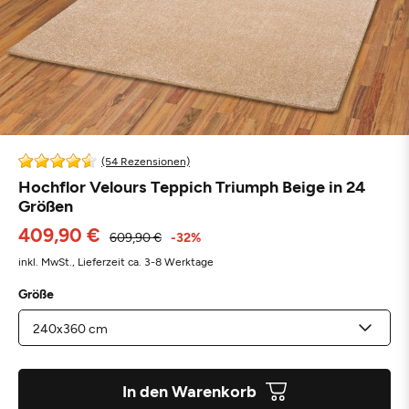
(54 Rezensionen)
Hochflor Velours Teppich Triumph Beige in 24
Größen
409,90 €
609,90 €
-32%
inkl. MwSt.,
Lieferzeit ca. 3-8 Werktage
Größe
In den Warenkorb