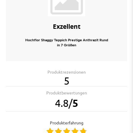
Exzellent
Hochflor Shaggy Teppich Prestige Anthrazit Rund
in 7 Größen
Produktrezensionen
5
Produktbewertungen
4.8
/
5
Produkterfahrung