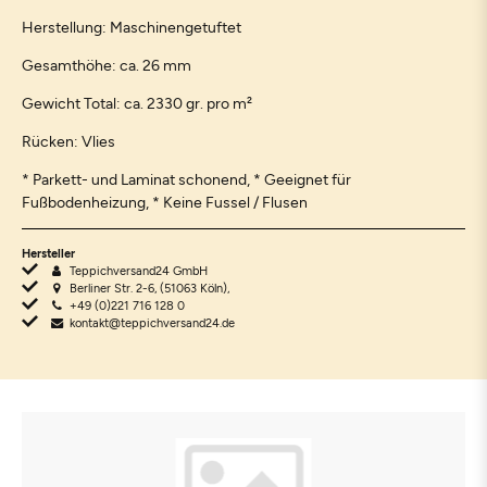
Herstellung: Maschinengetuftet
Gesamthöhe: ca. 26 mm
Gewicht Total: ca. 2330 gr. pro m²
Rücken: Vlies
* Parkett- und Laminat schonend, * Geeignet für
Fußbodenheizung, * Keine Fussel / Flusen
Hersteller
Teppichversand24 GmbH
Berliner Str. 2-6, (51063 Köln),
+49 (0)221 716 128 0
kontakt@teppichversand24.de