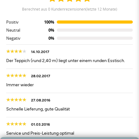
berechnet aus 0 Kundenrezensionen(letzte 12 Monate)
Positiv
100%
Neutral
0%
Negativ
0%
14.10.2017
Der Teppich (rund 2,40 m) liegt unter einem runden Esstisch.
28.02.2017
Immer wieder
27.08.2016
Schnelle Lieferung, gute Qualität
01.03.2016
Service und Preis-Leistung optimal