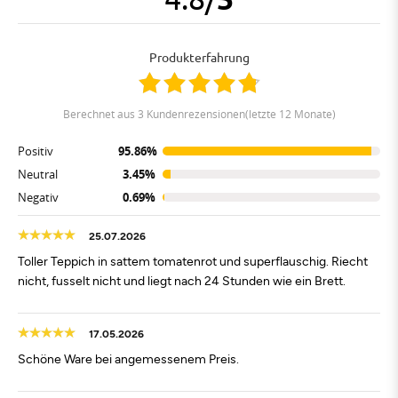
Produkterfahrung
berechnet aus 3 Kundenrezensionen(letzte 12 Monate)
Positiv
95.86%
Neutral
3.45%
Negativ
0.69%
25.07.2026
Toller Teppich in sattem tomatenrot und superflauschig. Riecht
nicht, fusselt nicht und liegt nach 24 Stunden wie ein Brett.
17.05.2026
Schöne Ware bei angemessenem Preis.