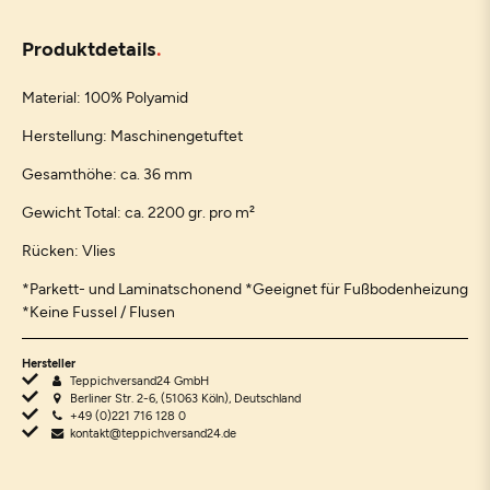
Produktdetails
Material: 100% Polyamid
Herstellung: Maschinengetuftet
Gesamthöhe: ca. 36 mm
Gewicht Total: ca. 2200 gr. pro m²
Rücken: Vlies
*Parkett- und Laminatschonend *Geeignet für Fußbodenheizung
*Keine Fussel / Flusen
Hersteller
Teppichversand24 GmbH
Berliner Str. 2-6, (51063 Köln), Deutschland
+49 (0)221 716 128 0
kontakt@teppichversand24.de