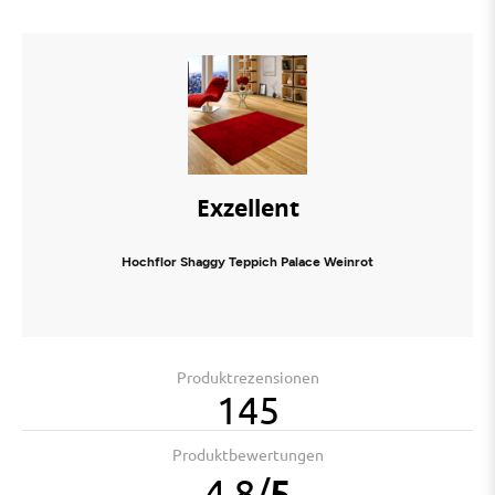
Exzellent
Hochflor Shaggy Teppich Palace Weinrot
Produktrezensionen
145
Produktbewertungen
4.8
/
5