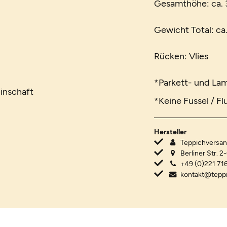
Gesamthöhe: ca.
Gewicht Total: ca
Rücken: Vlies
*Parkett- und La
inschaft
*Keine Fussel / Fl
Hersteller
Teppichvers
Berliner Str. 2
+49 (0)221 716
kontakt@tepp