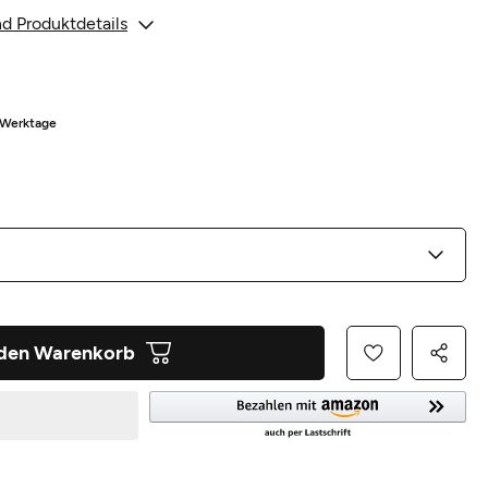
d Produktdetails
8 Werktage
 den Warenkorb