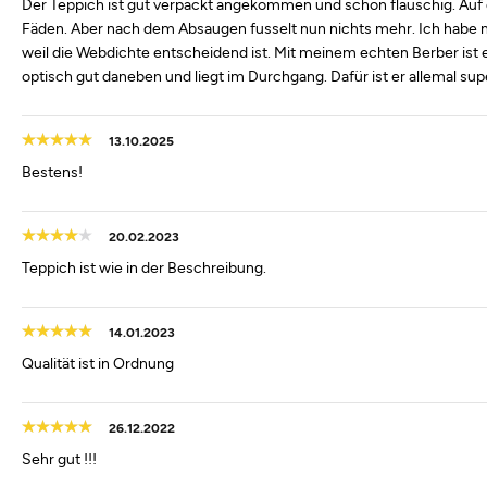
Der Teppich ist gut verpackt angekommen und schön flauschig. Auf 
Fäden. Aber nach dem Absaugen fusselt nun nichts mehr. Ich habe 
weil die Webdichte entscheidend ist. Mit meinem echten Berber ist e
optisch gut daneben und liegt im Durchgang. Dafür ist er allemal sup
13.10.2025
Bestens!
20.02.2023
Teppich ist wie in der Beschreibung.
14.01.2023
Qualität ist in Ordnung
26.12.2022
Sehr gut !!!