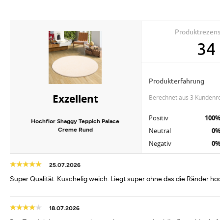
Produktrezen
34
Produkterfahrung
Exzellent
berechnet aus 3 Kundenr
Positiv
100
Hochflor Shaggy Teppich Palace
Creme Rund
Neutral
0
Negativ
0
25.07.2026
Super Qualität. Kuschelig weich. Liegt super ohne das die Ränder h
18.07.2026