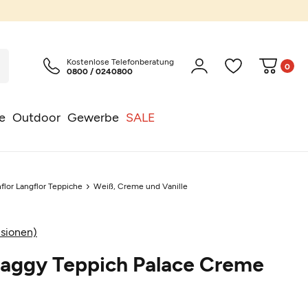
Kostenlose Telefonberatung
0
0800 / 0240800
e
Outdoor
Gewerbe
SALE
flor Langflor Teppiche
Weiß, Creme und Vanille
sionen)
haggy Teppich Palace Creme