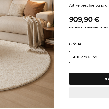
Artikelbeschreibung un
909,90 €
inkl. MwSt.,
Lieferzeit ca. 3-
Größe
In