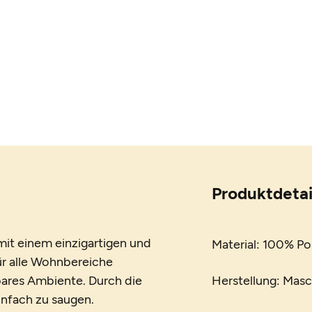
Produktdetai
it einem einzigartigen und
Material: 100% P
für alle Wohnbereiche
ares Ambiente. Durch die
Herstellung: Mas
einfach zu saugen.