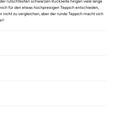
der rutschfesten schwarzen Rückseite hingen viele lange
mich für den etwas hochpreisigen Teppich entschieden,
r nicht zu vergleichen, aber der runde Teppich macht sich
er!