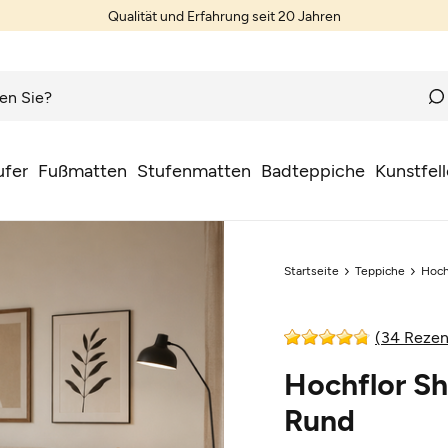
Qualität und Erfahrung seit 20 Jahren
ufer
Fußmatten
Stufenmatten
Badteppiche
Kunstfell
Startseite
Teppiche
Hoch
(34 Rezen
Hochflor S
Rund