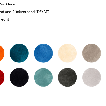
 Werktage
and und Rückversand (DE/AT)
recht