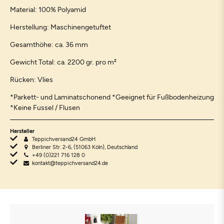
Material: 100% Polyamid
Herstellung: Maschinengetuftet
Gesamthöhe: ca. 36 mm
Gewicht Total: ca. 2200 gr. pro m²
Rücken: Vlies
*Parkett- und Laminatschonend *Geeignet für Fußbodenheizung
*Keine Fussel / Flusen
Hersteller
Teppichversand24 GmbH
Berliner Str. 2-6, (51063 Köln), Deutschland
+49 (0)221 716 128 0
kontakt@teppichversand24.de