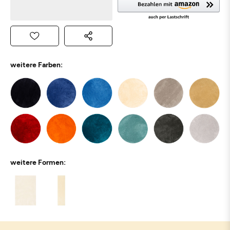
weitere Farben:
weitere Formen: