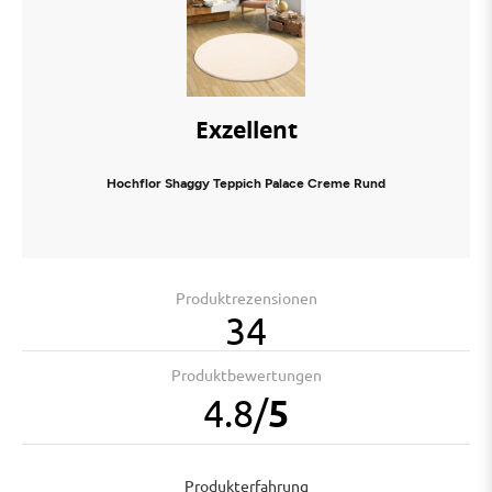
Exzellent
Hochflor Shaggy Teppich Palace Creme Rund
Produktrezensionen
34
Produktbewertungen
4.8
/
5
Produkterfahrung