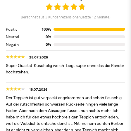
berechnet aus 3 Kundenrezensionen(letzte 12 Monate)
Positiv
100%
Neutral
0%
Negativ
0%
25.07.2026
Super Qualität. Kuschelig weich. Liegt super ohne das die Ränder
hochstehen.
18.07.2026
Der Teppich ist gut verpackt angekommen und schön flauschig.
Auf der rutschfesten schwarzen Rückseite hingen viele lange
Fäden. Aber nach dem Absaugen fusselt nun nichts mehr. Ich
habe mich für den etwas hochpreisigen Teppich entschieden,
weil die Webdichte entscheidend ist. Mit meinem echten Berber
ist er nicht zu vergleichen, aber der runde Teppich macht sich