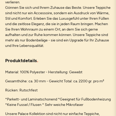
verlieren.
Gönnen Sie sich und Ihrem Zuhause das Beste. Unsere Teppiche
sind nicht nur ein Accessoire, sondern ein Ausdruck von Wärme,
Stil und Komfort. Erleben Sie das Luxusgefühl unter Ihren Füßen
und die zeitlose Eleganz, die sie in jeden Raum bringen. Machen
Sie Ihren Wohnraum zu einem Ort, an dem Sie sich gerne
aufhalten und zur Ruhe kommen können. Unsere Teppiche sind
mehr als nur Bodenbeläge - sie sind ein Upgrade für Ihr Zuhause
und Ihre Lebensqualität.
Produktdetails
Material: 100% Polyester - Herstellung: Gewebt
Gesamthöhe: ca. 30 mm - Gewicht Total: ca. 2200 gr. pro m²
Rücken: Rutschfest
*Parkett- und Laminatschonend *Geeignet für Fußbodenheizung
*Keine Fussel / Flusen * Sehr weiche Mikrofaser
Unsere Palace Kollektion sind nicht nur einfache Teppiche,