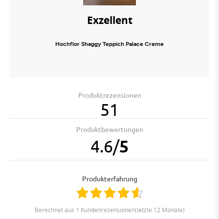
Exzellent
Hochflor Shaggy Teppich Palace Creme
Produktrezensionen
51
Produktbewertungen
4.6
/
5
Produkterfahrung
berechnet aus 1 Kundenrezensionen(letzte 12 Monate)