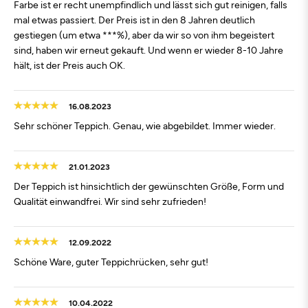
Farbe ist er recht unempfindlich und lässt sich gut reinigen, falls
mal etwas passiert. Der Preis ist in den 8 Jahren deutlich
gestiegen (um etwa ***%), aber da wir so von ihm begeistert
sind, haben wir erneut gekauft. Und wenn er wieder 8-10 Jahre
hält, ist der Preis auch OK.
16.08.2023
Sehr schöner Teppich. Genau, wie abgebildet. Immer wieder.
21.01.2023
Der Teppich ist hinsichtlich der gewünschten Größe, Form und
Qualität einwandfrei. Wir sind sehr zufrieden!
12.09.2022
Schöne Ware, guter Teppichrücken, sehr gut!
10.04.2022