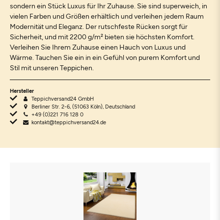
sondern ein Stück Luxus für Ihr Zuhause. Sie sind superweich, in
vielen Farben und Größen erhältlich und verleihen jedem Raum
Modernität und Eleganz. Der rutschfeste Rücken sorgt für
Sicherheit, und mit 2200 g/m² bieten sie höchsten Komfort.
Verleihen Sie Ihrem Zuhause einen Hauch von Luxus und
Wärme. Tauchen Sie ein in ein Gefühl von purem Komfort und
Stil mit unseren Teppichen.
Hersteller
Teppichversand24 GmbH
Berliner Str. 2-6, (51063 Köln), Deutschland
+49 (0)221 716 128 0
kontakt@teppichversand24.de