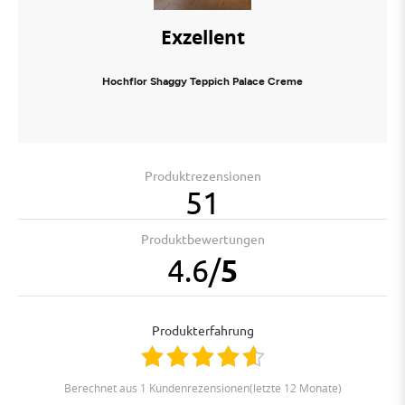
Exzellent
Hochflor Shaggy Teppich Palace Creme
Produktrezensionen
51
Produktbewertungen
4.6
/
5
Produkterfahrung
berechnet aus 1 Kundenrezensionen(letzte 12 Monate)