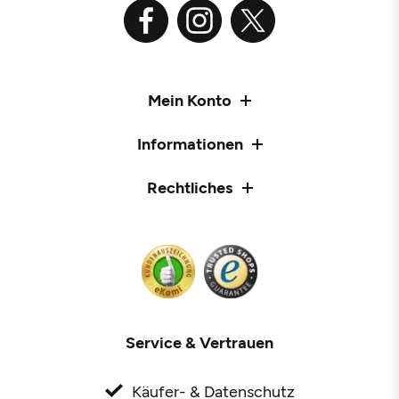
Mein Konto
Informationen
Rechtliches
Service & Vertrauen
Käufer- & Datenschutz