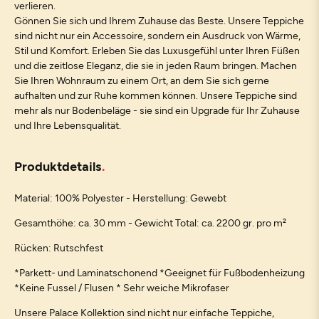
verlieren.
Gönnen Sie sich und Ihrem Zuhause das Beste. Unsere Teppiche
sind nicht nur ein Accessoire, sondern ein Ausdruck von Wärme,
Stil und Komfort. Erleben Sie das Luxusgefühl unter Ihren Füßen
und die zeitlose Eleganz, die sie in jeden Raum bringen. Machen
Sie Ihren Wohnraum zu einem Ort, an dem Sie sich gerne
aufhalten und zur Ruhe kommen können. Unsere Teppiche sind
mehr als nur Bodenbeläge - sie sind ein Upgrade für Ihr Zuhause
und Ihre Lebensqualität.
Produktdetails
Material: 100% Polyester - Herstellung: Gewebt
Gesamthöhe: ca. 30 mm - Gewicht Total: ca. 2200 gr. pro m²
Rücken: Rutschfest
*Parkett- und Laminatschonend *Geeignet für Fußbodenheizung
*Keine Fussel / Flusen * Sehr weiche Mikrofaser
Unsere Palace Kollektion sind nicht nur einfache Teppiche,