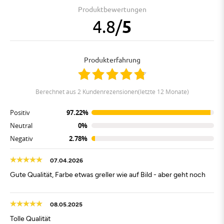
Produktbewertungen
4.8
/
5
Produkterfahrung
berechnet aus 2 Kundenrezensionen(letzte 12 Monate)
Positiv
97.22%
Neutral
0%
Negativ
2.78%
07.04.2026
Gute Qualität, Farbe etwas greller wie auf Bild - aber geht noch
08.05.2025
Tolle Qualität