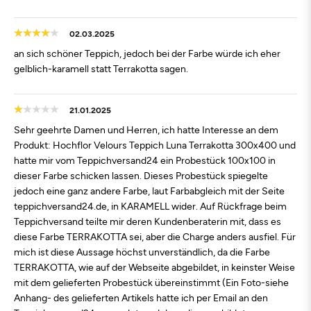
02.03.2025
an sich schöner Teppich, jedoch bei der Farbe würde ich eher
gelblich-karamell statt Terrakotta sagen.
21.01.2025
Sehr geehrte Damen und Herren, ich hatte Interesse an dem
Produkt: Hochflor Velours Teppich Luna Terrakotta 300x400 und
hatte mir vom Teppichversand24 ein Probestück 100x100 in
dieser Farbe schicken lassen. Dieses Probestück spiegelte
jedoch eine ganz andere Farbe, laut Farbabgleich mit der Seite
teppichversand24.de, in KARAMELL wider. Auf Rückfrage beim
Teppichversand teilte mir deren Kundenberaterin mit, dass es
diese Farbe TERRAKOTTA sei, aber die Charge anders ausfiel. Für
mich ist diese Aussage höchst unverständlich, da die Farbe
TERRAKOTTA, wie auf der Webseite abgebildet, in keinster Weise
mit dem gelieferten Probestück übereinstimmt (Ein Foto-siehe
Anhang- des gelieferten Artikels hatte ich per Email an den