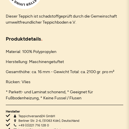
Dieser Teppich ist schadstoffgeprüft durch die Gemeinschaft
umweltfreundlicher Teppichboden e.V.
Produktdetails
Material: 100% Polypropylen
Herstellung: Maschinengetuftet
Gesamthöhe: ca. 16 mm - Gewicht Total: ca. 2100 gr. pro m²
Rücken: Vlies
* Parkett- und Laminat schonend, * Geeignet für
Fußbodenheizung, * Keine Fussel / Flusen
Hersteller
Teppichversand24 GmbH
Berliner Str. 2-6, (51063 Köln), Deutschland
+49 (0)221 716 128 0