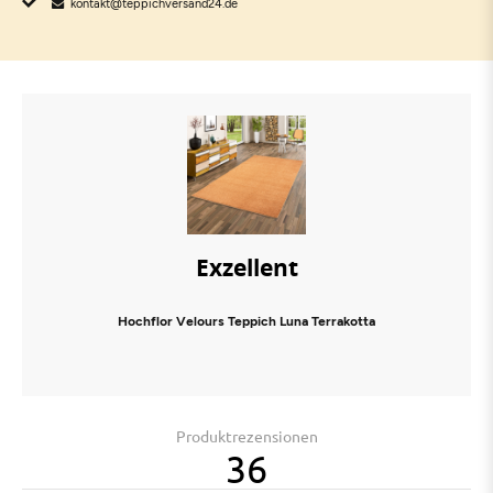
kontakt@teppichversand24.de
Exzellent
Hochflor Velours Teppich Luna Terrakotta
Produktrezensionen
36