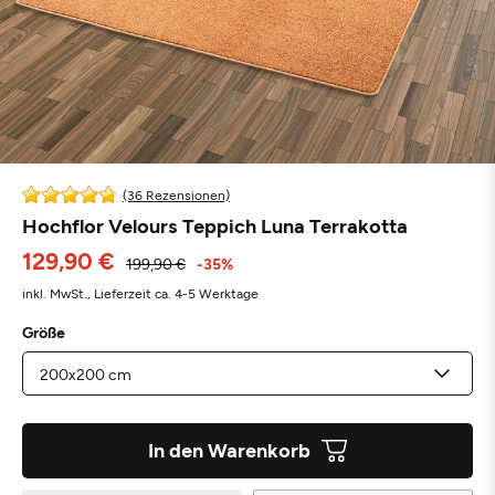
(36 Rezensionen)
Hochflor Velours Teppich Luna Terrakotta
129,90 €
199,90 €
-35%
inkl. MwSt.,
Lieferzeit ca. 4-5 Werktage
Größe
In den Warenkorb