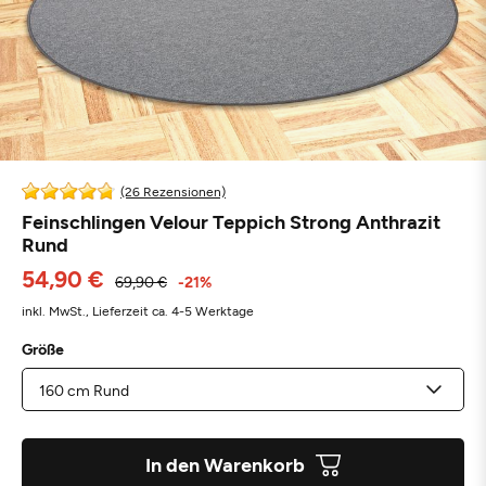
(26 Rezensionen)
Feinschlingen Velour Teppich Strong Anthrazit
Rund
54,90 €
69,90 €
-21%
inkl. MwSt.,
Lieferzeit ca. 4-5 Werktage
Größe
In den Warenkorb