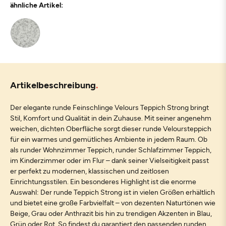
ähnliche Artikel:
Artikelbeschreibung
Der elegante runde Feinschlinge Velours Teppich Strong bringt
Stil, Komfort und Qualität in dein Zuhause. Mit seiner angenehm
weichen, dichten Oberfläche sorgt dieser runde Veloursteppich
für ein warmes und gemütliches Ambiente in jedem Raum. Ob
als runder Wohnzimmer Teppich, runder Schlafzimmer Teppich,
im Kinderzimmer oder im Flur – dank seiner Vielseitigkeit passt
er perfekt zu modernen, klassischen und zeitlosen
Einrichtungsstilen. Ein besonderes Highlight ist die enorme
Auswahl: Der runde Teppich Strong ist in vielen Größen erhältlich
und bietet eine große Farbvielfalt – von dezenten Naturtönen wie
Beige, Grau oder Anthrazit bis hin zu trendigen Akzenten in Blau,
Grün oder Rot. So findest du garantiert den passenden runden