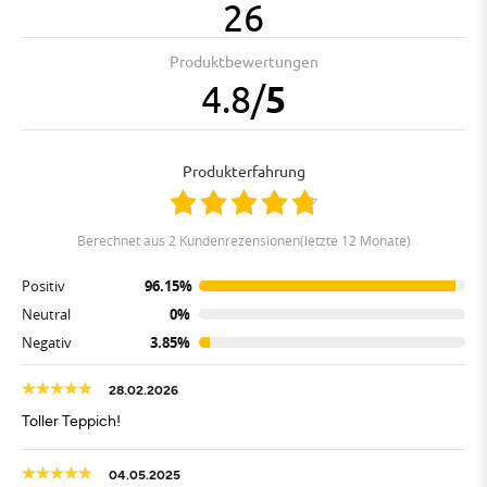
26
Produktbewertungen
4.8
/
5
Produkterfahrung
berechnet aus 2 Kundenrezensionen(letzte 12 Monate)
Positiv
96.15%
Neutral
0%
Negativ
3.85%
28.02.2026
Toller Teppich!
04.05.2025