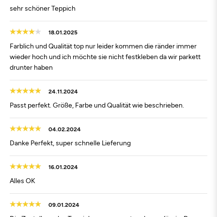
sehr schöner Teppich
18.01.2025
Farblich und Qualität top nur leider kommen die ränder immer
wieder hoch und ich möchte sie nicht festkleben da wir parkett
drunter haben
24.11.2024
Passt perfekt. Größe, Farbe und Qualität wie beschrieben.
04.02.2024
Danke Perfekt, super schnelle Lieferung
16.01.2024
Alles OK
09.01.2024