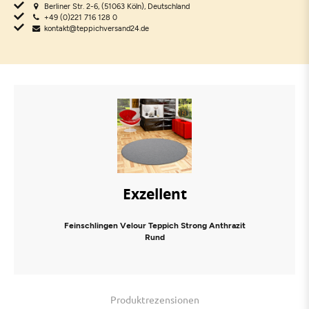
Berliner Str. 2-6, (51063 Köln), Deutschland
+49 (0)221 716 128 0
kontakt@teppichversand24.de
Exzellent
Feinschlingen Velour Teppich Strong Anthrazit
Rund
Produktrezensionen