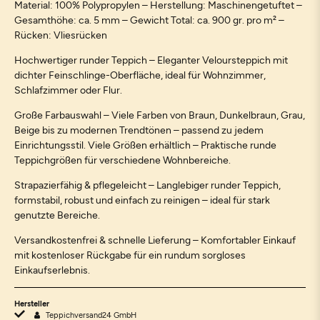
Material: 100% Polypropylen – Herstellung: Maschinengetuftet –
Gesamthöhe: ca. 5 mm – Gewicht Total: ca. 900 gr. pro m² –
Rücken: Vliesrücken
Hochwertiger runder Teppich – Eleganter Veloursteppich mit
dichter Feinschlinge-Oberfläche, ideal für Wohnzimmer,
Schlafzimmer oder Flur.
Große Farbauswahl – Viele Farben von Braun, Dunkelbraun, Grau,
Beige bis zu modernen Trendtönen – passend zu jedem
Einrichtungsstil. Viele Größen erhältlich – Praktische runde
Teppichgrößen für verschiedene Wohnbereiche.
Strapazierfähig & pflegeleicht – Langlebiger runder Teppich,
formstabil, robust und einfach zu reinigen – ideal für stark
genutzte Bereiche.
Versandkostenfrei & schnelle Lieferung – Komfortabler Einkauf
mit kostenloser Rückgabe für ein rundum sorgloses
Einkaufserlebnis.
Hersteller
Teppichversand24 GmbH