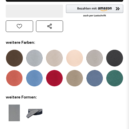
weitere Farben:
weitere Formen: