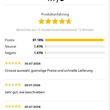
Produkterfahrung
berechnet aus 15 Kundenrezensionen(letzte 12 Monate)
Positiv
97.18%
Neutral
1.41%
Negativ
1.41%
30.07.2026
Grosse auswahl, guenstige Preise und schnelle Lieferung
29.07.2026
sehr gut, wie beschrieben
20.07.2026