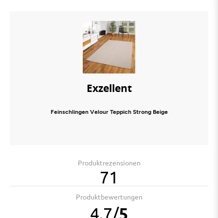
Exzellent
Feinschlingen Velour Teppich Strong Beige
Produktrezensionen
71
Produktbewertungen
4.7
/
5