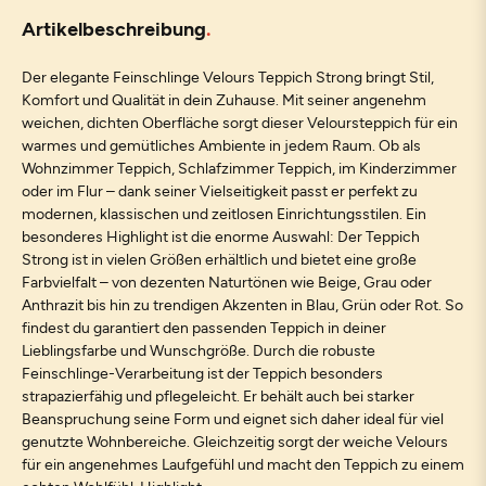
Artikelbeschreibung
Der elegante Feinschlinge Velours Teppich Strong bringt Stil,
Komfort und Qualität in dein Zuhause. Mit seiner angenehm
weichen, dichten Oberfläche sorgt dieser Veloursteppich für ein
warmes und gemütliches Ambiente in jedem Raum. Ob als
Wohnzimmer Teppich, Schlafzimmer Teppich, im Kinderzimmer
oder im Flur – dank seiner Vielseitigkeit passt er perfekt zu
modernen, klassischen und zeitlosen Einrichtungsstilen. Ein
besonderes Highlight ist die enorme Auswahl: Der Teppich
Strong ist in vielen Größen erhältlich und bietet eine große
Farbvielfalt – von dezenten Naturtönen wie Beige, Grau oder
Anthrazit bis hin zu trendigen Akzenten in Blau, Grün oder Rot. So
findest du garantiert den passenden Teppich in deiner
Lieblingsfarbe und Wunschgröße. Durch die robuste
Feinschlinge-Verarbeitung ist der Teppich besonders
strapazierfähig und pflegeleicht. Er behält auch bei starker
Beanspruchung seine Form und eignet sich daher ideal für viel
genutzte Wohnbereiche. Gleichzeitig sorgt der weiche Velours
für ein angenehmes Laufgefühl und macht den Teppich zu einem