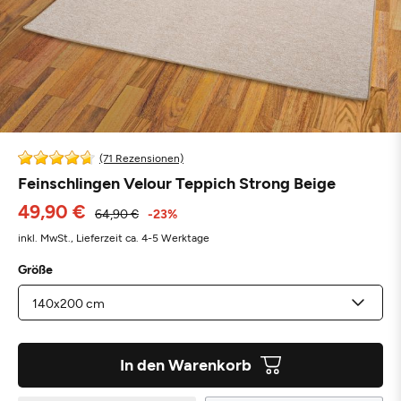
(71 Rezensionen)
Feinschlingen Velour Teppich Strong Beige
49,90 €
64,90 €
-23%
inkl. MwSt.,
Lieferzeit ca. 4-5 Werktage
Größe
In den Warenkorb