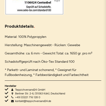
Produktdetails
Material: 100% Polypropylen
Herstellung: Maschinengewebt - Rücken: Gewebe
Gesamthöhe: ca. 6 mm - Gewicht Total: ca. 1650 gr. pro m²
Schadstoffgeprüft nach Öko-Tex Standard 100
* Parkett- und Laminat schonend, * Geeignet für
Fußbodenheizung, * Farbbeständigkeit und Farbechtheit
Hersteller
Teppichversand24 GmbH
Berliner Str. 2-6, (51063 Köln), Deutschland
+49 (0)221 716 128 0
kontakt@teppichversand24.de