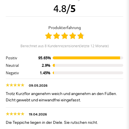
4.8
/
5
Produkterfahrung
berechnet aus 8 Kundenrezensionen(letzte 12 Monate)
Positiv
95.65%
Neutral
2.9%
Negativ
1.45%
09.05.2026
Trotz Kurzflor angenehm weich und angenehm an den Füßen.
Dicht gewebt und einwandfrei eingefasst.
19.04.2026
Die Teppiche liegen in der Diele. Sie rutschen nicht.