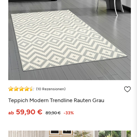
(10 Rezensionen)
Teppich Modern Trendline Rauten Grau
59,90 €
ab
89,90 €
-33%