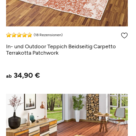
(18 Rezensionen)
In- und Outdoor Teppich Beidseitig Carpetto
Terrakotta Patchwork
34,90 €
ab