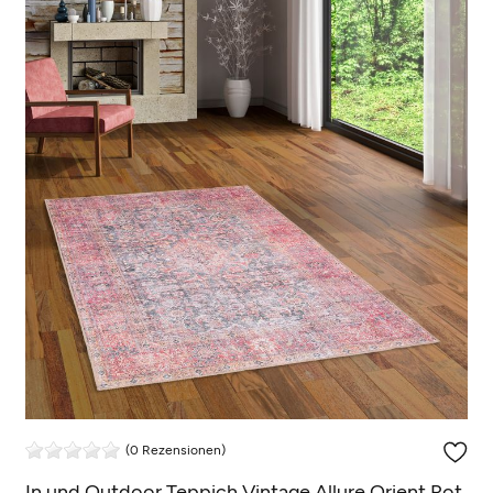
(0 Rezensionen)
In und Outdoor Teppich Vintage Allure Orient Rot