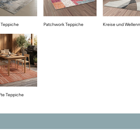
 Teppiche
Patchwork Teppiche
Kreise und Wellen
fte Teppiche