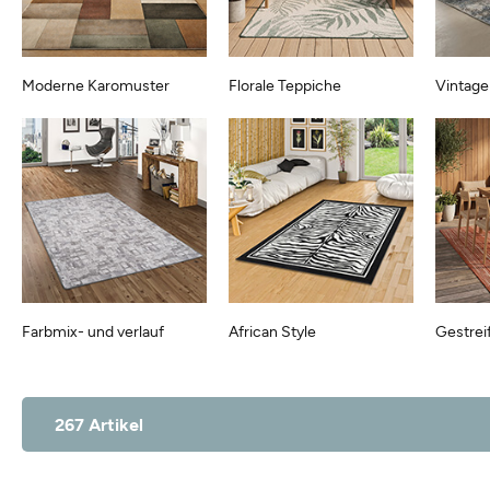
Moderne Karomuster
Florale Teppiche
Vintage
Farbmix- und verlauf
African Style
Gestrei
267 Artikel