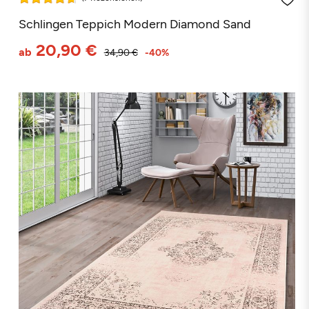
Schlingen Teppich Modern Diamond Sand
20,90 €
ab
34,90 €
-40%