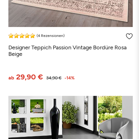
(4 Rezensionen)
Designer Teppich Passion Vintage Bordüre Rosa
Beige
29,90 €
ab
34,90 €
-14%