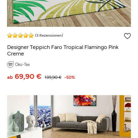
(3 Rezensionen)
Designer Teppich Faro Tropical Flamingo Pink
Creme
Öko-Tex
69,90 €
ab
139,90 €
-50%