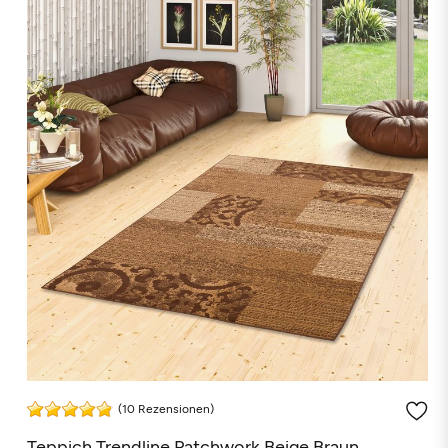
(10 Rezensionen)
Teppich Trendline Patchwork Beige Braun