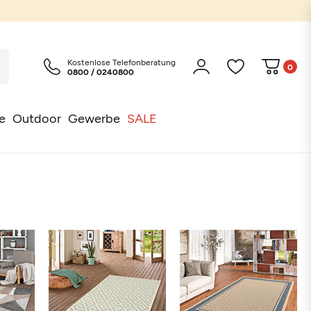
Kostenlose Telefonberatung
0
0800 / 0240800
e
Outdoor
Gewerbe
SALE