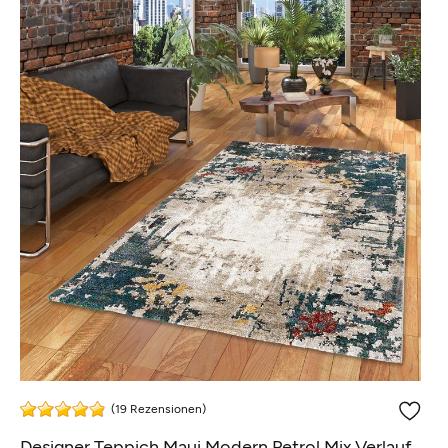
(19 Rezensionen)
Designer Teppich Maui Modern Petrol Mix Verlauf