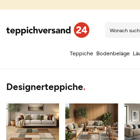
Teppiche
Bodenbeläge
Lä
Designerteppiche