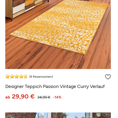
(9 Rezensionen)
Designer Teppich Passion Vintage Curry Verlauf
29,90 €
ab
34,90 €
-14%