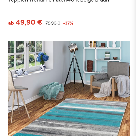
49,90 €
ab
79,90 €
-37%