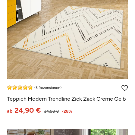
(5 Rezensionen)
Teppich Modern Trendline Zick Zack Creme Gelb
24,90 €
ab
34,90 €
-28%