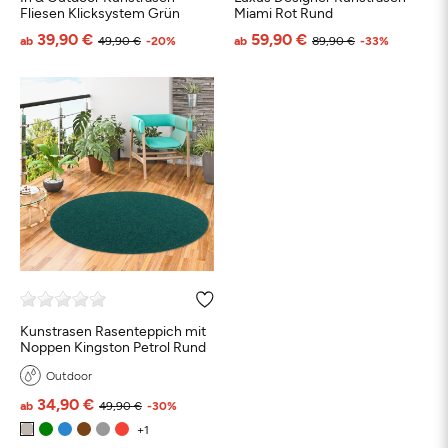
Fliesen Klicksystem Grün
Miami Rot Rund
39,90 €
59,90 €
ab
49,90 €
-20%
ab
89,90 €
-33%
Kunstrasen Rasenteppich mit
Noppen Kingston Petrol Rund
Outdoor
34,90 €
ab
49,90 €
-30%