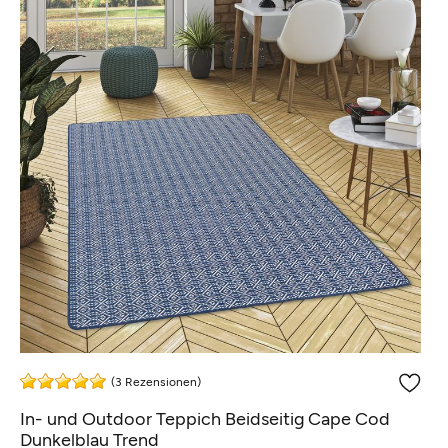
(3 Rezensionen)
In- und Outdoor Teppich Beidseitig Cape Cod
Dunkelblau Trend