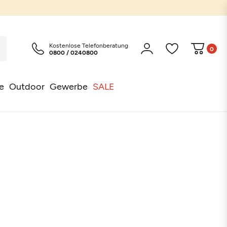
Kostenlose Telefonberatung
0
0800 / 0240800
e
Outdoor
Gewerbe
SALE