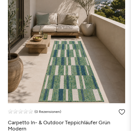
(0 Rezensionen)
Carpetto In- & Outdoor Teppichläufer Grün
Modern