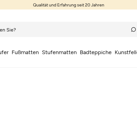
Qualität und Erfahrung seit 20 Jahren
Teppiche nach Wunschmaß
ufer
Fußmatten
Stufenmatten
Badteppiche
Kunstfell