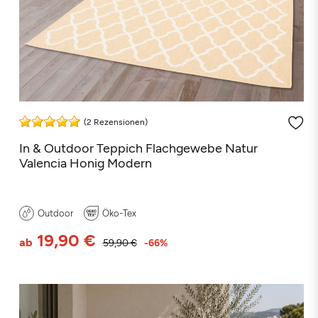
(2 Rezensionen)
In & Outdoor Teppich Flachgewebe Natur
Valencia Honig Modern
Outdoor
Öko-Tex
19,90 €
ab
59,90 €
-66%