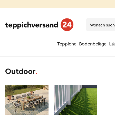
Teppiche
Bodenbeläge
Lä
Outdoor