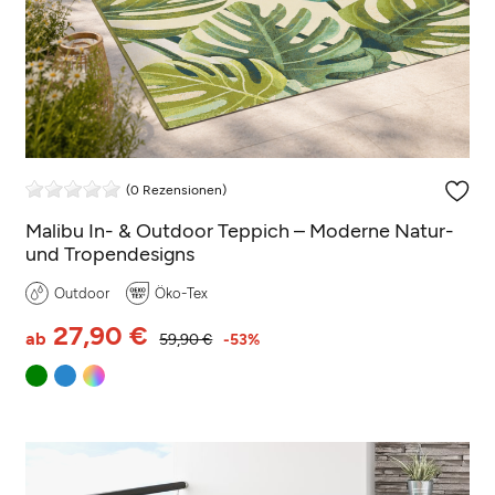
(0 Rezensionen)
Malibu In- & Outdoor Teppich – Moderne Natur-
und Tropendesigns
Outdoor
Öko-Tex
27,90 €
ab
59,90 €
-53%