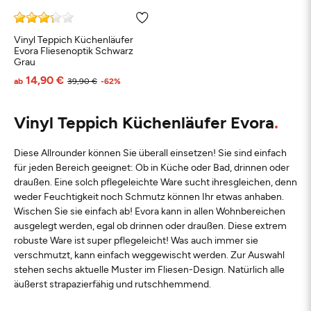
Vinyl Teppich Küchenläufer
Evora Fliesenoptik Schwarz
Grau
14,90 €
ab
39,90 €
-62%
Vinyl Teppich Küchenläufer Evora
Diese Allrounder können Sie überall einsetzen! Sie sind einfach
für jeden Bereich geeignet: Ob in Küche oder Bad, drinnen oder
draußen. Eine solch pflegeleichte Ware sucht ihresgleichen, denn
weder Feuchtigkeit noch Schmutz können Ihr etwas anhaben.
Wischen Sie sie einfach ab! Evora kann in allen Wohnbereichen
ausgelegt werden, egal ob drinnen oder draußen. Diese extrem
robuste Ware ist super pflegeleicht! Was auch immer sie
verschmutzt, kann einfach weggewischt werden. Zur Auswahl
stehen sechs aktuelle Muster im Fliesen-Design. Natürlich alle
äußerst strapazierfähig und rutschhemmend.