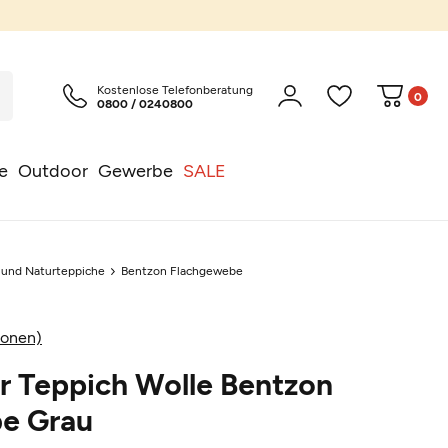
Kostenlose Telefonberatung
0
0800 / 0240800
e
Outdoor
Gewerbe
SALE
l und Naturteppiche
Bentzon Flachgewebe
ionen)
r Teppich Wolle Bentzon
e Grau