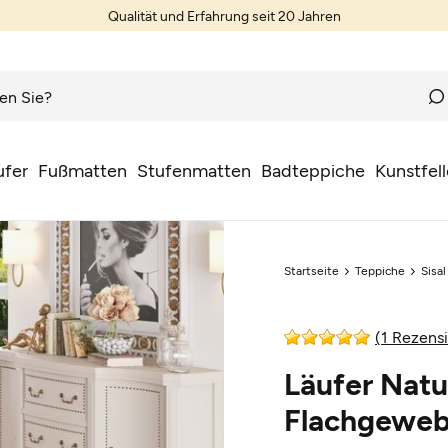
Qualität und Erfahrung seit 20 Jahren
ufer
Fußmatten
Stufenmatten
Badteppiche
Kunstfell
Startseite
Teppiche
Sisa
(1 Rezens
Läufer Natu
Flachgeweb