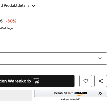
d Produktdetails
 €
-30%
3 Werktage
 den Warenkorb