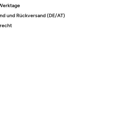
 Werktage
and und Rückversand (DE/AT)
recht