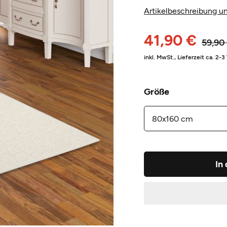
Artikelbeschreibung un
41,90 €
59,90
inkl. MwSt.,
Lieferzeit ca. 2-
Größe
In