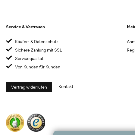
Service & Vertrauen
Mei
Käufer- & Datenschutz
Anm
Sichere Zahlung mit SSL
Regi
Servicequalität
Von Kunden für Kunden
Kontakt
Vertrag widerrufen