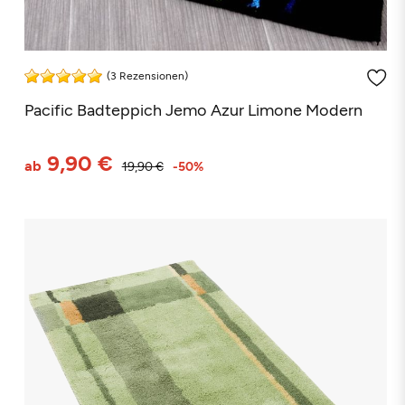
(3 Rezensionen)
Pacific Badteppich Jemo Azur Limone Modern
9,90 €
ab
19,90 €
-50%