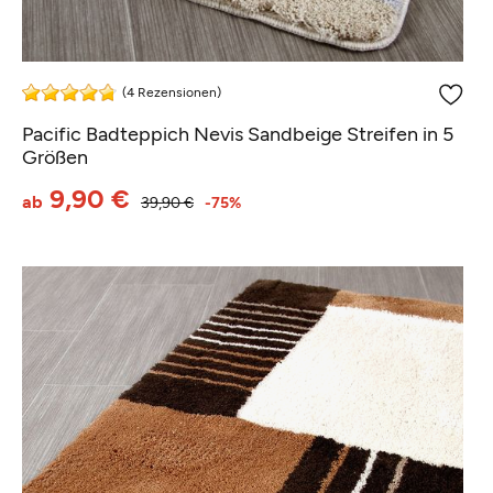
(4 Rezensionen)
Pacific Badteppich Nevis Sandbeige Streifen in 5
Größen
9,90 €
ab
39,90 €
-75%