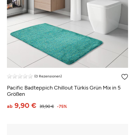
(0 Rezensionen)
Pacific Badteppich Chillout Türkis Grün Mix in 5
Größen
9,90 €
ab
39,90 €
-75%