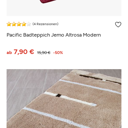
(4 Rezensionen)
Pacific Badteppich Jemo Altrosa Modern
7,90 €
ab
15,90 €
-50%