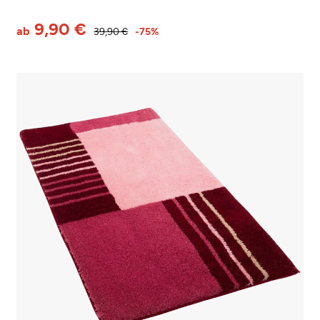
9,90 €
ab
39,90 €
-75%