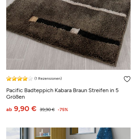
(1 Rezensionen)
Pacific Badteppich Kabara Braun Streifen in 5
Größen
9,90 €
ab
39,90 €
-75%