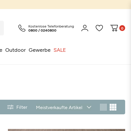
Kostenlose Telefonberatung
0
0800 / 0240800
e
Outdoor
Gewerbe
SALE
Filter