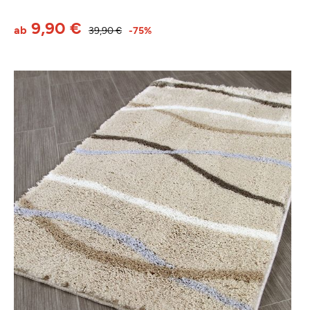
9,90 €
ab
39,90 €
-75%