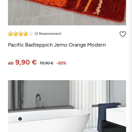
(2 Rezensionen)
Pacific Badteppich Jemo Orange Modern
9,90 €
ab
19,90 €
-50%