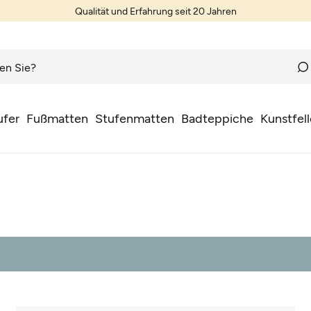
Qualität und Erfahrung seit 20 Jahren
ufer
Fußmatten
Stufenmatten
Badteppiche
Kunstfell