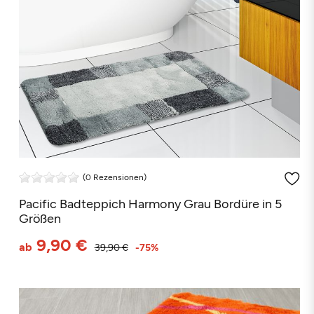
(0 Rezensionen)
Pacific Badteppich Harmony Grau Bordüre in 5
Größen
9,90 €
ab
39,90 €
-75%