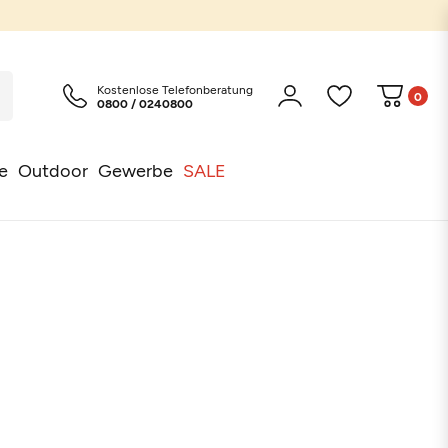
Kostenlose Telefonberatung
0
0800 / 0240800
e
Outdoor
Gewerbe
SALE