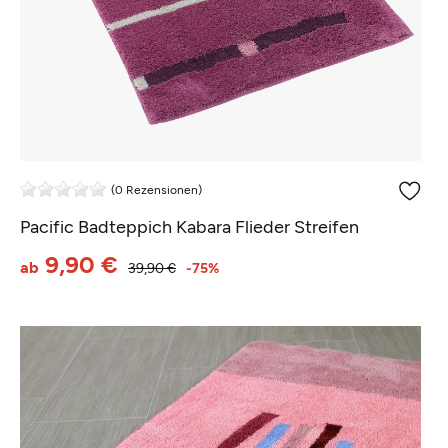
(0 Rezensionen)
Pacific Badteppich Kabara Flieder Streifen
9,90 €
ab
39,90 €
-75%