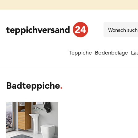
Teppiche
Bodenbeläge
Lä
Badteppiche