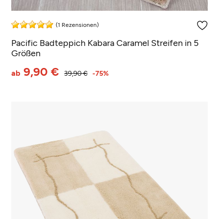
(1 Rezensionen)
Pacific Badteppich Kabara Caramel Streifen in 5
Größen
9,90 €
ab
39,90 €
-75%