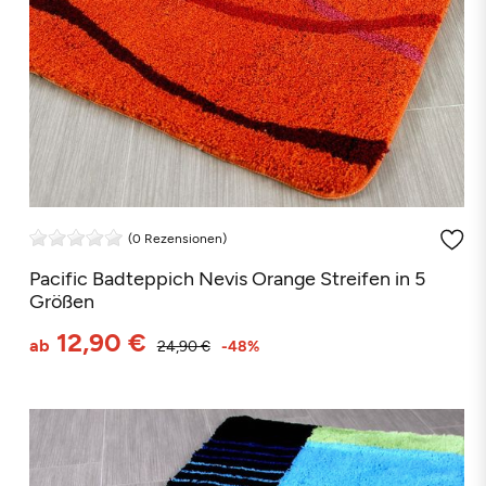
(0 Rezensionen)
Pacific Badteppich Nevis Orange Streifen in 5
Größen
12,90 €
ab
24,90 €
-48%