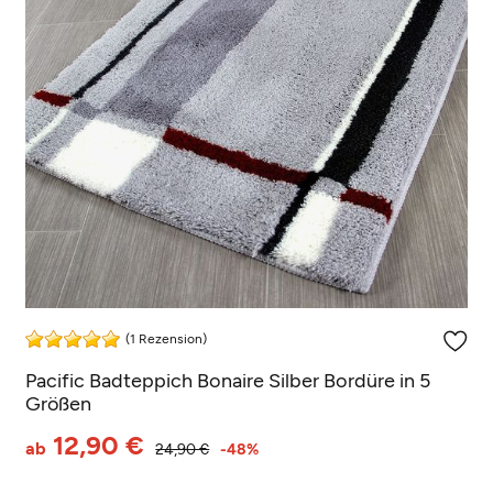
(1 Rezension)
Pacific Badteppich Bonaire Silber Bordüre in 5
Größen
12,90 €
ab
24,90 €
-48%