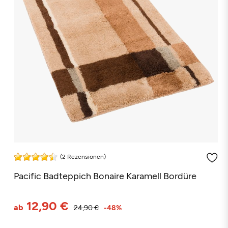
(2 Rezensionen)
Pacific Badteppich Bonaire Karamell Bordüre
12,90 €
ab
24,90 €
-48%