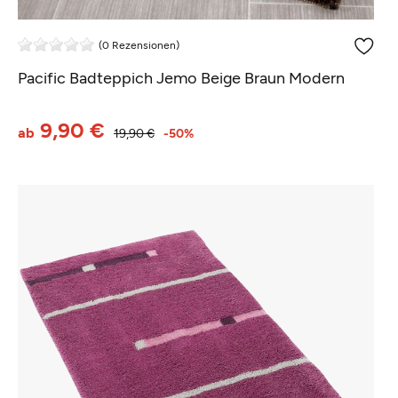
(0 Rezensionen)
Pacific Badteppich Jemo Beige Braun Modern
9,90 €
ab
19,90 €
-50%