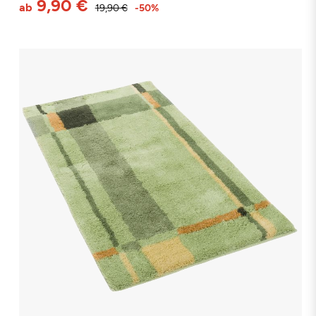
9,90 €
ab
19,90 €
-50%