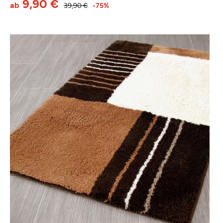
9,90 €
ab
39,90 €
-75%