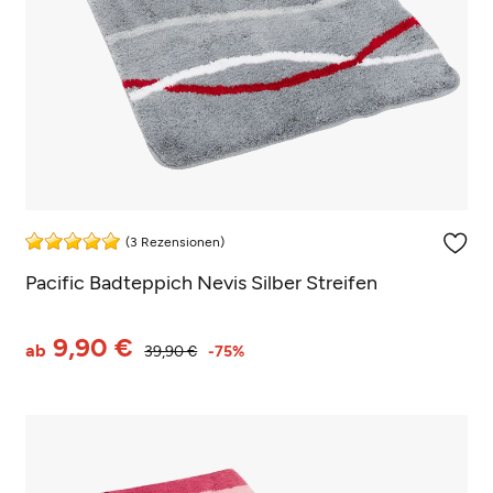
(3 Rezensionen)
Pacific Badteppich Nevis Silber Streifen
9,90 €
ab
39,90 €
-75%