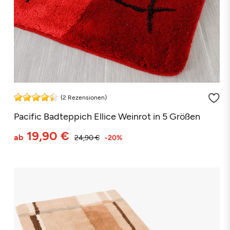
(2 Rezensionen)
Pacific Badteppich Ellice Weinrot in 5 Größen
19,90 €
ab
24,90 €
-20%