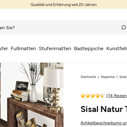
Qualität und Erfahrung seit 20 Jahren
ufer
Fußmatten
Stufenmatten
Badteppiche
Kunstfell
Startseite
Teppiche
Sisa
(14 Rezen
Sisal Natu
Artikelbeschreibung un