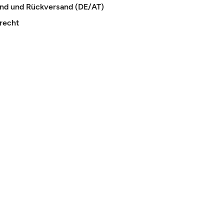
and und Rückversand (DE/AT)
recht