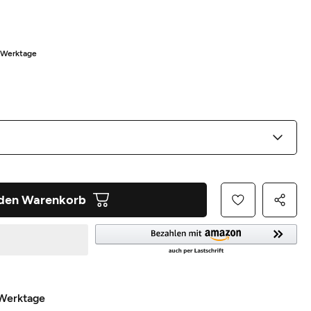
5 Werktage
 den Warenkorb
 Werktage