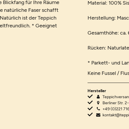
e Blickfang für Ihre Räume
Material: 100% Sis
 natürliche Faser schafft
Natürlich ist der Teppich
Herstellung: Mas
ltfreundlich. * Geeignet
Gesamthöhe: ca. 6
Rücken: Naturlat
* Parkett- und La
Keine Fussel / Flu
Hersteller
Teppichvers
Berliner Str. 2
+49 (0)221 716
kontakt@tepp