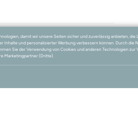
logien, damit wir unsere Seiten sicher und zuverlässig anbieten, die 
getroffen ist.
ter Inhalte und personalisierter Werbung verbessern können. Durch die
timmen Sie der Verwendung von Cookies und anderen Technologien zur V
e Marketingpartner (Dritte).