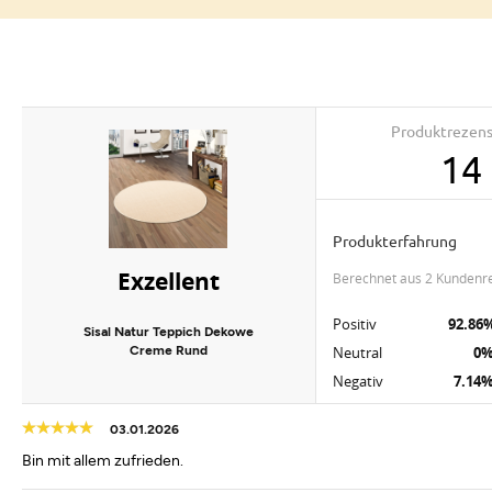
Produktrezen
14
Produkterfahrung
Exzellent
berechnet aus 2 Kundenr
Positiv
92.86
Sisal Natur Teppich Dekowe
Creme Rund
Neutral
0
Negativ
7.14
03.01.2026
Bin mit allem zufrieden.