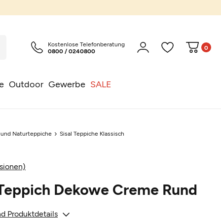
Kostenlose Telefonberatung
0
0800 / 0240800
e
Outdoor
Gewerbe
SALE
l und Naturteppiche
Sisal Teppiche Klassisch
sionen)
r Teppich Dekowe Creme Rund
d Produktdetails