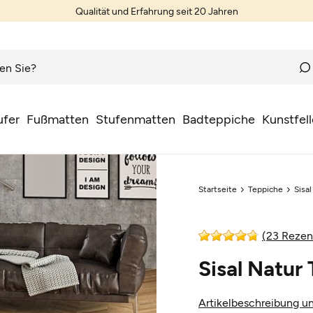
Qualität und Erfahrung seit 20 Jahren
ufer
Fußmatten
Stufenmatten
Badteppiche
Kunstfell
Startseite
Teppiche
Sisa
(23 Rezen
Sisal Natur
Artikelbeschreibung un