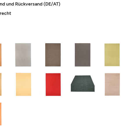
and und Rückversand (DE/AT)
recht