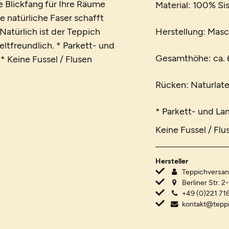
e Blickfang für Ihre Räume
Material: 100% Sis
 natürliche Faser schafft
Natürlich ist der Teppich
Herstellung: Mas
ltfreundlich. * Parkett- und
Gesamthöhe: ca. 6
 Keine Fussel / Flusen
Rücken: Naturlat
* Parkett- und La
Keine Fussel / Flu
Hersteller
Teppichvers
Berliner Str. 2
+49 (0)221 716
kontakt@tepp