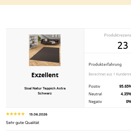
Produktrezen
23
Produkterfahrung
Exzellent
berechnet aus 1 Kundenr
Positiv
95.65
Sisal Natur Teppich Astra
Schwarz
Neutral
4.35
Negativ
0
15.06.2026
Sehr gute Qualität