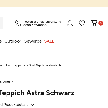
Kostenlose Telefonberatung
0
0800 / 0240800
e
Outdoor
Gewerbe
SALE
l und Naturteppiche
Sisal Teppiche Klassisch
sionen)
 Teppich Astra Schwarz
d Produktdetails