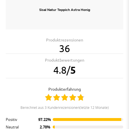
Sisal Natur Teppich Astra Honig
Produktrezensionen
36
Produktbewertungen
4.8
/
5
Produkterfahrung
berechnet aus 3 Kundenrezensionen(letzte 12 Monate)
Positiv
97.22%
Neutral
2.78%