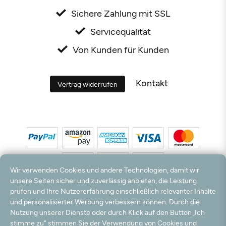
Sichere Zahlung mit SSL
Servicequalität
Von Kunden für Kunden
Kontakt
Vertrag widerrufen
Wir verwenden Cookies und andere Technologien, damit wir
unsere Seiten sicher und zuverlässig anbieten, die Leistung
prüfen und Ihre Nutzererfahrung einschließlich relevanter Inhalte
*Alle Preise inkl. MwSt. und zzgl. Versandkosten. **Kostenloser Versand und Rückversand
und personalisierter Werbung verbessern können. Durch die
nur innerhalb Deutschlands und Österreichs.
Nutzung unserer Dienste oder durch Klick auf den Button „Ich
Hinweis:
Wir nutzen Ihre E-Mail Adresse für werbliche Zwecke, die jederzeit widerrufen
stimme zu“ stimmen Sie der Verwendung von Cookies und
werden können. Ihre Daten werden nicht an Dritte weitergegeben.