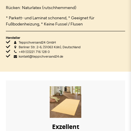
Rücken: Naturlatex (rutschhemmend)
* Parkett- und Laminat schonend, * Geeignet für
Fußbodenheizung, * Keine Fussel / Flusen
Hersteller
Teppichversand24 GmbH
Berliner Str. 2-6, (51063 Köln), Deutschland
+49 (0)221 716 128 0
kontakt@teppichversand24.de
Exzellent