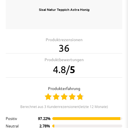
Sisal Natur Teppich Astra Honig
Produktrezensionen
36
Produktbewertungen
4.8
/
5
Produkterfahrung
berechnet aus 3 Kundenrezensionen(letzte 12 Monate)
Positiv
97.22%
Neutral
2.78%