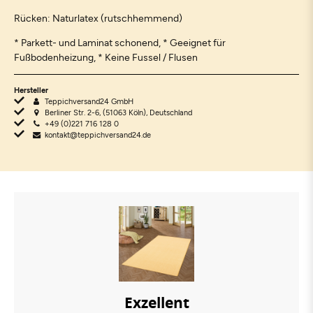
Rücken: Naturlatex (rutschhemmend)
* Parkett- und Laminat schonend, * Geeignet für
Fußbodenheizung, * Keine Fussel / Flusen
Hersteller
Teppichversand24 GmbH
Berliner Str. 2-6, (51063 Köln), Deutschland
+49 (0)221 716 128 0
kontakt@teppichversand24.de
Exzellent