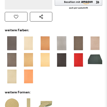
weitere Farben:
weitere Formen: