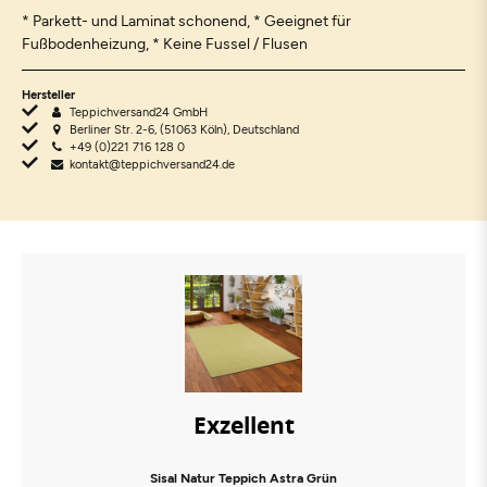
* Parkett- und Laminat schonend, * Geeignet für
Fußbodenheizung, * Keine Fussel / Flusen
Hersteller
Teppichversand24 GmbH
Berliner Str. 2-6, (51063 Köln), Deutschland
+49 (0)221 716 128 0
kontakt@teppichversand24.de
Exzellent
Sisal Natur Teppich Astra Grün