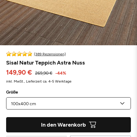
(389 Rezensionen)
Sisal Natur Teppich Astra Nuss
149,90 €
269,90 €
-44%
inkl. MwSt.,
Lieferzeit ca. 4-5 Werktage
Größe
In den Warenkorb