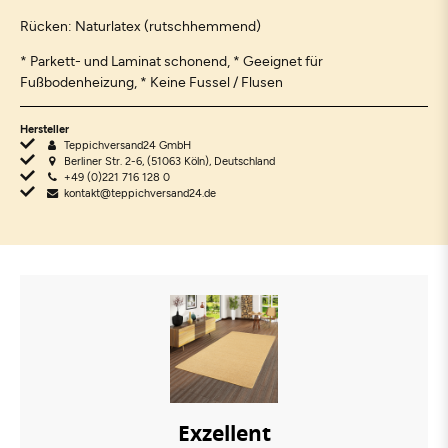
Rücken: Naturlatex (rutschhemmend)
* Parkett- und Laminat schonend, * Geeignet für
Fußbodenheizung, * Keine Fussel / Flusen
Hersteller
Teppichversand24 GmbH
Berliner Str. 2-6, (51063 Köln), Deutschland
+49 (0)221 716 128 0
kontakt@teppichversand24.de
Exzellent