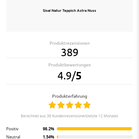
Sisal Natur Teppich Astra Nuss
Produktrezensionen
389
Produktbewertungen
4.9
/
5
Produkterfahrung
berechnet aus 38 Kundenrezensionen(letzte 12 Monate)
Positiv
98.2%
Neutral
1.54%