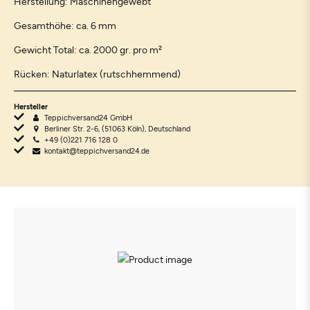
Herstellung: Maschinengewebt
Gesamthöhe: ca. 6 mm
Gewicht Total: ca. 2000 gr. pro m²
Rücken: Naturlatex (rutschhemmend)
Hersteller
Teppichversand24 GmbH
Berliner Str. 2-6, (51063 Köln), Deutschland
+49 (0)221 716 128 0
kontakt@teppichversand24.de