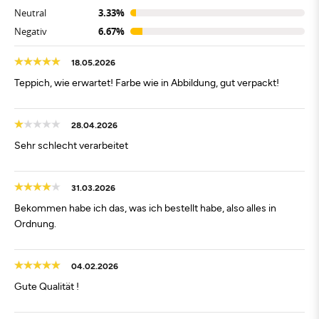
Neutral
3.33%
Negativ
6.67%
18.05.2026
Teppich, wie erwartet! Farbe wie in Abbildung, gut verpackt!
28.04.2026
Sehr schlecht verarbeitet
31.03.2026
Bekommen habe ich das, was ich bestellt habe, also alles in
Ordnung.
04.02.2026
Gute Qualität !