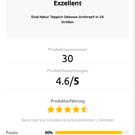
Exzellent
Sisal Natur Teppich Dekowe Anthrazit in 24
Größen
Produktrezensionen
30
Produktbewertungen
4.6
/
5
Produkterfahrung
berechnet aus 9 Kundenrezensionen(letzte 12 Monate)
Positiv
90%