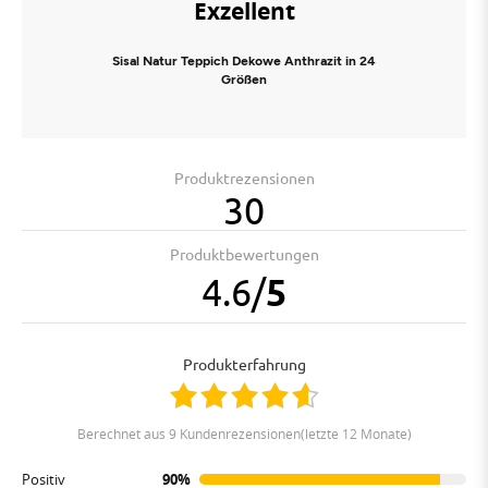
Exzellent
Sisal Natur Teppich Dekowe Anthrazit in 24
Größen
Produktrezensionen
30
Produktbewertungen
4.6
/
5
Produkterfahrung
berechnet aus 9 Kundenrezensionen(letzte 12 Monate)
Positiv
90%