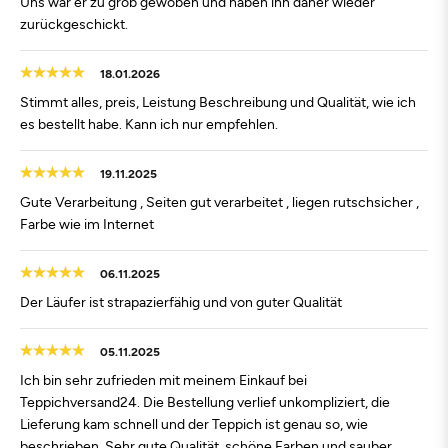
Uns war er zu grob gewoben und haben ihn daher wieder
zurückgeschickt.
18.01.2026
Stimmt alles, preis, Leistung Beschreibung und Qualität, wie ich
es bestellt habe. Kann ich nur empfehlen.
19.11.2025
Gute Verarbeitung , Seiten gut verarbeitet , liegen rutschsicher ,
Farbe wie im Internet
06.11.2025
Der Läufer ist strapazierfähig und von guter Qualität
05.11.2025
Ich bin sehr zufrieden mit meinem Einkauf bei
Teppichversand24. Die Bestellung verlief unkompliziert, die
Lieferung kam schnell und der Teppich ist genau so, wie
beschrieben. Sehr gute Qualität, schöne Farben und sauber