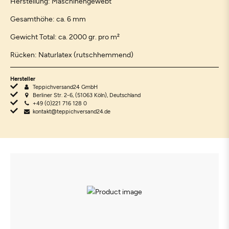
Herstellung: Maschinengewebt
Gesamthöhe: ca. 6 mm
Gewicht Total: ca. 2000 gr. pro m²
Rücken: Naturlatex (rutschhemmend)
Hersteller
Teppichversand24 GmbH
Berliner Str. 2-6, (51063 Köln), Deutschland
+49 (0)221 716 128 0
kontakt@teppichversand24.de