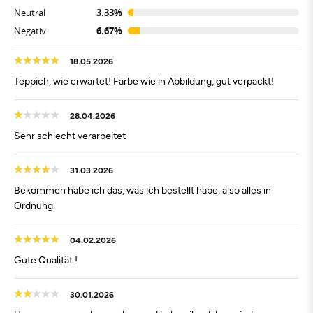
Neutral
3.33%
Negativ
6.67%
18.05.2026
Teppich, wie erwartet! Farbe wie in Abbildung, gut verpackt!
28.04.2026
Sehr schlecht verarbeitet
31.03.2026
Bekommen habe ich das, was ich bestellt habe, also alles in
Ordnung.
04.02.2026
Gute Qualität !
30.01.2026