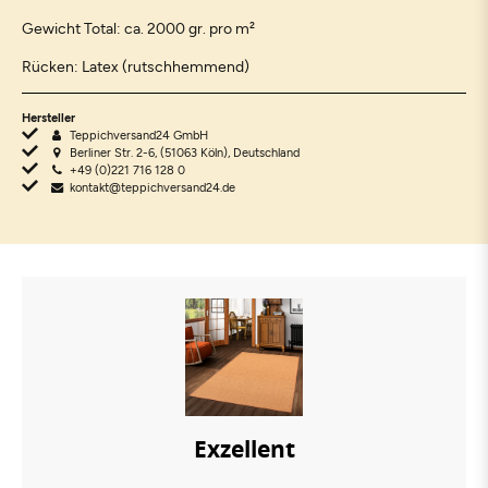
Gewicht Total: ca. 2000 gr. pro m²
Rücken: Latex (rutschhemmend)
Hersteller
Teppichversand24 GmbH
Berliner Str. 2-6, (51063 Köln), Deutschland
+49 (0)221 716 128 0
kontakt@teppichversand24.de
Exzellent