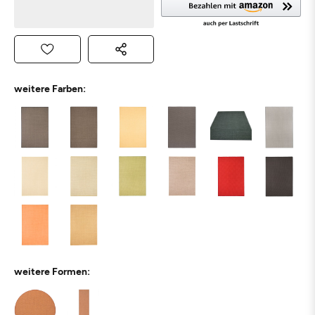
weitere Farben:
weitere Formen: