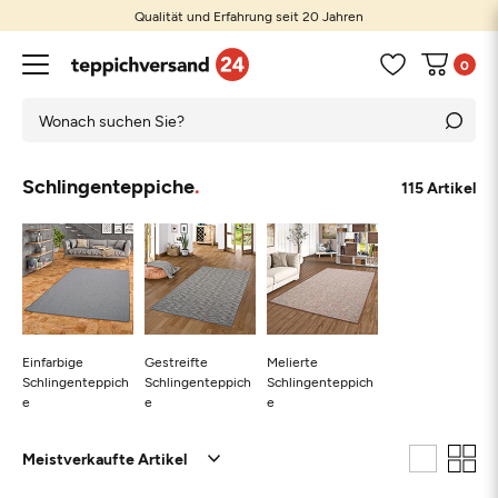
Qualität und Erfahrung seit 20 Jahren
0
Schlingenteppiche
115 Artikel
Einfarbige
Gestreifte
Melierte
Schlingenteppich
Schlingenteppich
Schlingenteppich
e
e
e