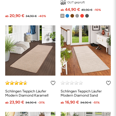
GUT geprüft
44,90 €
ab
49,90 €
-10%
20,90 €
ab
34,90 €
-40%
Schlingen Teppich Läufer
Schlingen Teppich Läufer
Modern Diamond Karamell
Modern Diamond Sand
23,90 €
16,90 €
ab
34,90 €
-31%
ab
34,90 €
-51%