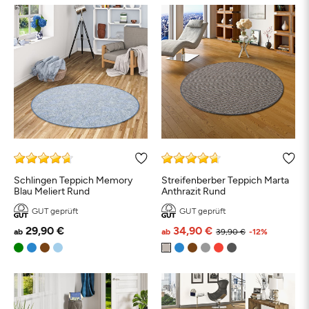
Schlingen Teppich Memory
Streifenberber Teppich Marta
Blau Meliert Rund
Anthrazit Rund
GUT geprüft
GUT geprüft
29,90 €
34,90 €
ab
ab
39,90 €
-12%