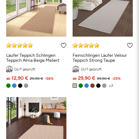
Läufer Teppich Schlingen
Feinschlingen Läufer Velour
Teppich Alma Beige Meliert
Teppich Strong Taupe
GUT geprüft
GUT geprüft
12,90 €
29,90 €
ab
29,90 €
-56%
ab
39,90 €
-25%