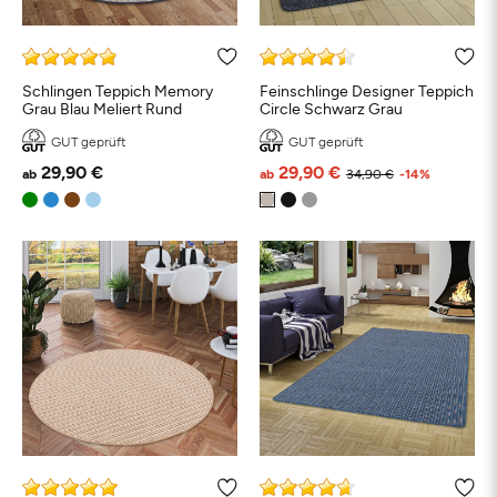
Schlingen Teppich Memory
Feinschlinge Designer Teppich
Grau Blau Meliert Rund
Circle Schwarz Grau
GUT geprüft
GUT geprüft
29,90 €
29,90 €
ab
ab
34,90 €
-14%