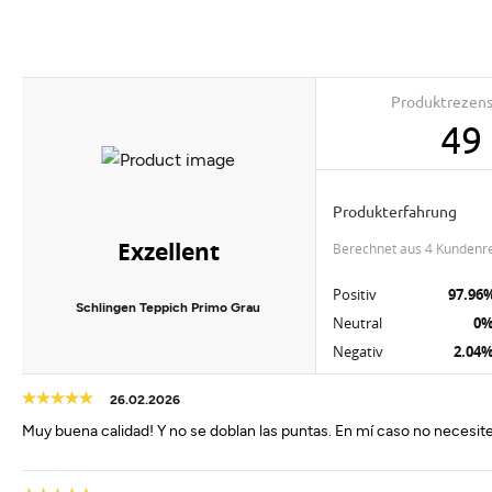
Produktrezen
49
Produkterfahrung
Exzellent
berechnet aus 4 Kundenr
Positiv
97.96
Schlingen Teppich Primo Grau
Neutral
0
Negativ
2.04
26.02.2026
Muy buena calidad! Y no se doblan las puntas. En mí caso no necesi