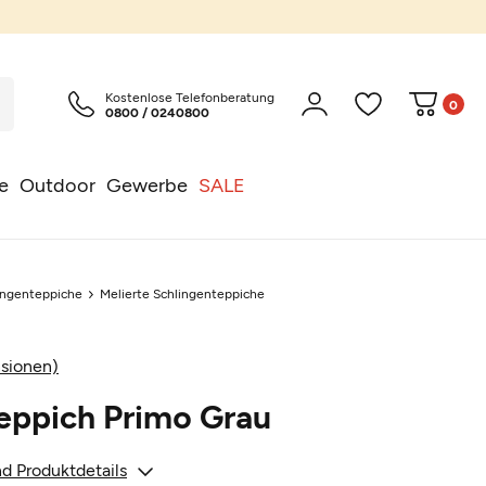
Kostenlose Telefonberatung
0
0800 / 0240800
e
Outdoor
Gewerbe
SALE
ingenteppiche
Melierte Schlingenteppiche
sionen)
eppich Primo Grau
d Produktdetails