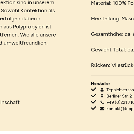
ektion sind in unserem
Material: 100% Po
 Sowohl Konfektion als
erfolgen dabei in
Herstellung: Mas
n aus Polypropylen ist
Gesamthöhe: ca.
tfernen. Wie alle unsere
nd umweltfreundlich.
Gewicht Total: ca.
Rücken: Vliesrüc
Hersteller
Teppichvers
Berliner Str. 2
inschaft
+49 (0)221 716
kontakt@tepp