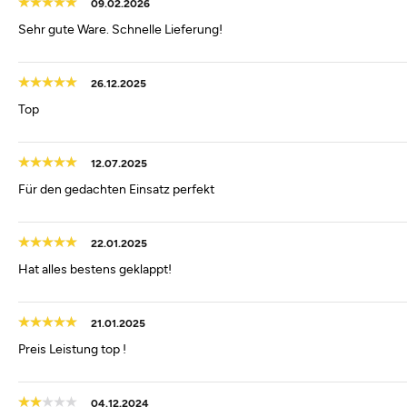
09.02.2026
Sehr gute Ware. Schnelle Lieferung!
26.12.2025
Top
12.07.2025
Für den gedachten Einsatz perfekt
22.01.2025
Hat alles bestens geklappt!
21.01.2025
Preis Leistung top !
04.12.2024