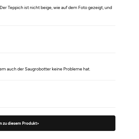
Der Teppich ist nicht beige, wie auf dem Foto gezeigt, und
em auch der Saugrobotter keine Probleme hat.
n zu diesem Produkt>