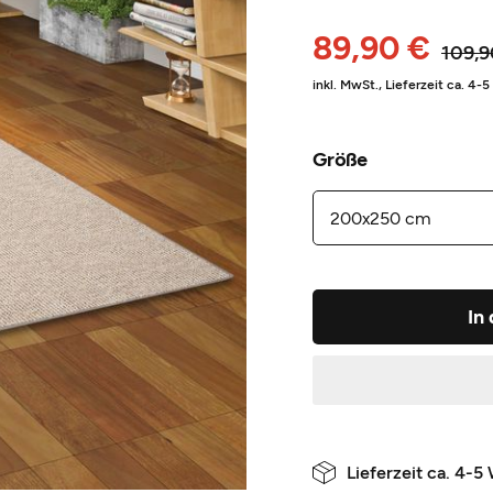
89,90 €
109,9
inkl. MwSt.,
Lieferzeit ca. 4-
Größe
In
Lieferzeit ca. 4-5