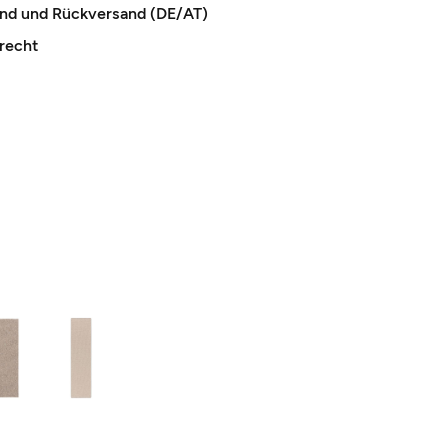
and und Rückversand (DE/AT)
recht