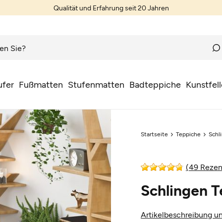
Qualität und Erfahrung seit 20 Jahren
ufer
Fußmatten
Stufenmatten
Badteppiche
Kunstfell
Startseite
Teppiche
Schl
(49 Rezen
Schlingen T
Artikelbeschreibung un