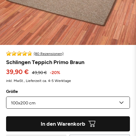
(80 Rezensionen)
Schlingen Teppich Primo Braun
39,90 €
49,90 €
-20%
inkl. MwSt.,
Lieferzeit ca. 4-5 Werktage
Größe
In den Warenkorb