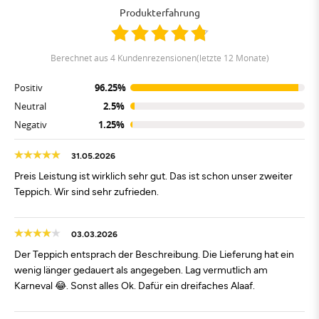
Produkterfahrung
berechnet aus 4 Kundenrezensionen(letzte 12 Monate)
Positiv
96.25%
Neutral
2.5%
Negativ
1.25%
31.05.2026
Preis Leistung ist wirklich sehr gut. Das ist schon unser zweiter
Teppich. Wir sind sehr zufrieden.
03.03.2026
Der Teppich entsprach der Beschreibung. Die Lieferung hat ein
wenig länger gedauert als angegeben. Lag vermutlich am
Karneval 😂. Sonst alles Ok. Dafür ein dreifaches Alaaf.