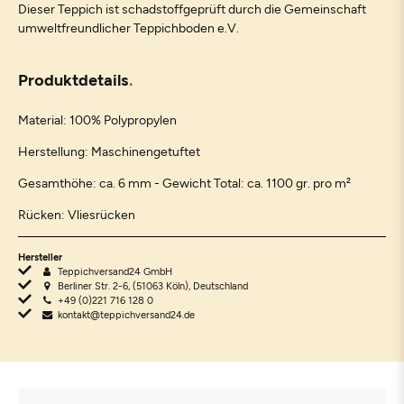
Dieser Teppich ist schadstoffgeprüft durch die Gemeinschaft
umweltfreundlicher Teppichboden e.V.
Produktdetails
Material: 100% Polypropylen
Herstellung: Maschinengetuftet
Gesamthöhe: ca. 6 mm - Gewicht Total: ca. 1100 gr. pro m²
Rücken: Vliesrücken
Hersteller
Teppichversand24 GmbH
Berliner Str. 2-6, (51063 Köln), Deutschland
+49 (0)221 716 128 0
kontakt@teppichversand24.de