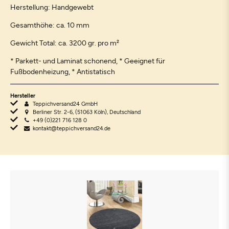
Herstellung: Handgewebt
Gesamthöhe: ca. 10 mm
Gewicht Total: ca. 3200 gr. pro m²
* Parkett- und Laminat schonend, * Geeignet für
Fußbodenheizung, * Antistatisch
Hersteller
Teppichversand24 GmbH
Berliner Str. 2-6, (51063 Köln), Deutschland
+49 (0)221 716 128 0
kontakt@teppichversand24.de