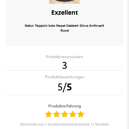
Exzellent
Natur Teppich Indo Nepal Gabbeh Shiva Anthrazit
Rund
Produktrezensionen
3
Produktbewertungen
5
/
5
Produkterfahrung
berechnet aus 1 Kundenrezensionen(letzte 12 Monate)