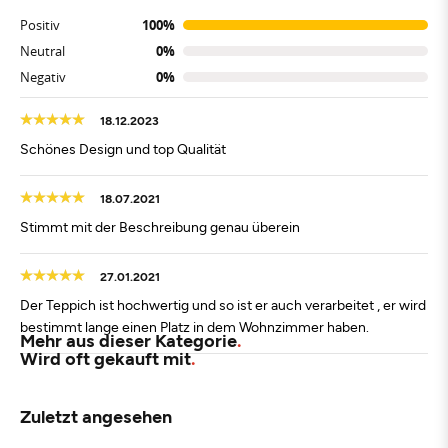
Positiv
100%
Neutral
0%
Negativ
0%
18.12.2023
Schönes Design und top Qualität
18.07.2021
Stimmt mit der Beschreibung genau überein
27.01.2021
Der Teppich ist hochwertig und so ist er auch verarbeitet , er wird
bestimmt lange einen Platz in dem Wohnzimmer haben.
Mehr aus dieser Kategorie
Wird oft gekauft mit
Zuletzt angesehen